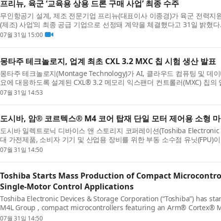
프리뉴, 육군 ‘교육용 상용 드론 구매 사업’ 최종 수주
무인항공기 설계, 제조 전문기업 프리뉴(대표이사 이종경)가 육군 전력지원
(제조) 사업’의 최종 공급 기업으로 선정돼 계약을 체결했다고 31일 밝혔다. 
07월 31일 15:00
몽타주 테크놀로지, 업계 최초 CXL 3.2 MXC 칩 시험 생산 발표
몽타주 테크놀로지(Montage Technology)가 AI, 클라우드 컴퓨팅 
요에 대응하도록 설계된 CXL® 3.2 메모리 익스팬더 컨트롤러(MXC) 칩의 업
07월 31일 14:53
도시바, 암® 코르텍스® M4 코어 탑재 단일 모터 제어용 소형
도시바 일렉트로닉 디바이스 앤 스토리지 코퍼레이션(Toshiba Electronic Devi
대 가전제품, 소비자 기기 및 산업용 장비를 위한 부동 소수점 유닛(FPU)이 
07월 31일 14:50
Toshiba Starts Mass Production of Compact Microcontro
Single-Motor Control Applications
Toshiba Electronic Devices & Storage Corporation (“Toshiba”) has st
M4L Group , compact microcontrollers featuring an Arm® Cortex® M4 
07월 31일 14:50