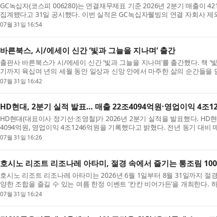
GC녹십자(코스피 006280)는 연결재무제표 기준 2026년 2분기 매출이 4
집계됐다고 31일 공시했다. 이번 실적은 GC녹십자웰빙의 연결 자회사 제외 
07월 31일 16:54
바른북스, 시/에세이 신간 ‘빛과 그늘을 지나며’ 출간
출판사 바른북스가 시/에세이 신간 ‘빛과 그늘을 지나며’를 출간했다. 책 
기까지 육십여 년의 세월 동안 일상과 신앙 안에서 마주한 삶의 순간들을 담
07월 31일 16:42
HD현대, 2분기 실적 발표… 매출 22조4094억원·영업이익 4조1
HD현대(대표이사 정기선·조영철)가 2026년 2분기 실적을 발표했다. HD현
4094억원, 영업이익 4조1246억원을 기록했다고 밝혔다. 전년 동기 대비 매출
07월 31일 16:26
호시노 리조트 리조나레 아타미, 절경 속에서 즐기는 통조림 100
호시노 리조트 리조나레 아타미는 2026년 6월 1일부터 8월 31일까지 절
양한 조합을 즐길 수 있는 여름 한정 이벤트 ‘칸칸 비어가든’을 개최한다. 하늘
07월 31일 16:24