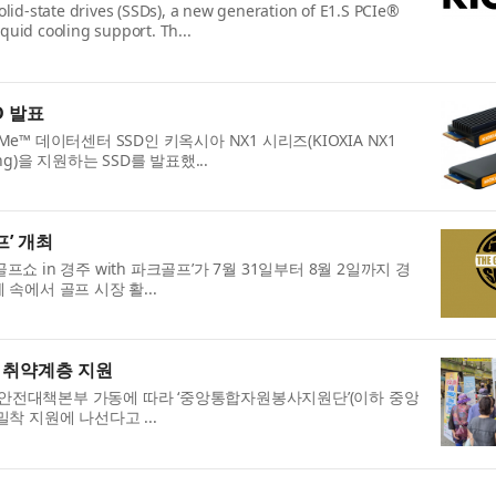
lid-state drives (SSDs), a new generation of E1.S PCIe®
quid cooling support. Th...
D 발표
0 NVMe™ 데이터센터 SSD인 키옥시아 NX1 시리즈(KIOXIA NX1
ing)을 지원하는 SSD를 발표했...
프’ 개최
in 경주 with 파크골프’가 7월 31일부터 8월 2일까지 경
속에서 골프 시장 활...
 취약계층 지원
안전대책본부 가동에 따라 ‘중앙통합자원봉사지원단’(이하 중앙
착 지원에 나선다고 ...