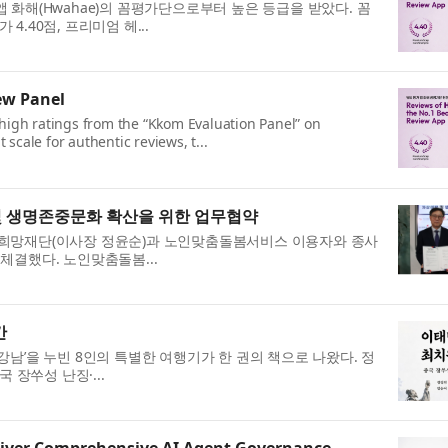
가앱 화해(Hwahae)의 꼼평가단으로부터 높은 등급을 받았다. 꼼
.40점, 프리미엄 헤...
ew Panel
 high ratings from the “Kkom Evaluation Panel” on
scale for authentic reviews, t...
 생명존중문화 확산을 위한 업무협약
중희망재단(이사장 정윤순)과 노인맞춤돌봄서비스 이용자와 종사
체결했다. 노인맞춤돌봄...
간
강남’을 누빈 8인의 특별한 여행기가 한 권의 책으로 나왔다. 정
 장쑤성 난징·...