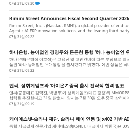
07월 31일 09:30
Rimini Street Announces Fiscal Second Quarter 2026
Rimini Street, Inc. , (Nasdaq: RMNI), a global provider of end
Agentic AI ERP innovation solutions, and the leading third-party
07월 31일 09:22
하나은행, 농어업인 경영주와 든든한 동행 ‘하나 농어업인 
하나은행(은행장 이호성)은 고용난 및 고인건비에 따른 부담으로 외
품인 ‘하나 농어업인 우대통장’을 출시했다고 밝혔다. 이번 상품은 국내 
07월 31일 09:22
엔씨, 셩취게임즈와 ‘아이온2’ 중국 출시 전략적 협력 발표
엔씨(공동대표 김택진, 박병무)가 셩취게임즈(대표 펑청)와 MMOR
협력을 추진한다고 31일 밝혔다. 양사는 7월 30일 오후 중국 상하이에
07월 31일 09:19
케이에스넷-솔라나 재단, 솔라나 페이 연동 및 x402 기반 A
종합 지급결제 전문기업 케이에스넷(KSNET, 대표이사 박한국)은 30일 서