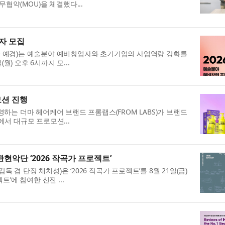
협약(MOU)을 체결했다...
자 모집
하 예경)는 예술분야 예비창업자와 초기기업의 사업역량 강화를
월) 오후 6시까지 모...
모션 진행
하는 더마 헤어케어 브랜드 프롬랩스(FROM LABS)가 브랜드
영에서 대규모 프로모션...
현악단 ‘2026 작곡가 프로젝트’
 단장 채치성)은 ‘2026 작곡가 프로젝트’를 8월 21일(금)
’에 참여한 신진 ...