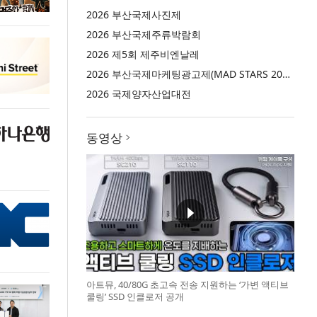
2026 부산국제사진제
2026 부산국제주류박람회
2026 제5회 제주비엔날레
2026 부산국제마케팅광고제(MAD STARS 2026)
2026 국제양자산업대전
동영상
아트뮤, 40/80G 초고속 전송 지원하는 ‘가변 액티브
쿨링’ SSD 인클로저 공개