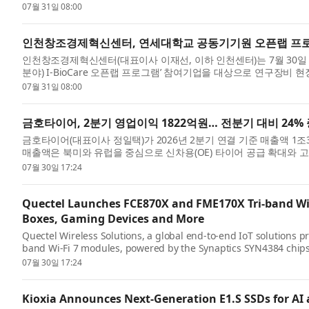
07월 31일 08:00
인천창조경제혁신센터, 연세대학교 공동기기원 오픈랩 프
인천창조경제혁신센터(대표이사 이재선, 이하 인천센터)는 7월 30일
분야) I-BioCare 오픈랩 프로그램’ 참여기업을 대상으로 연구장비 현
07월 31일 08:00
금호타이어, 2분기 영업이익 1822억원… 전분기 대비 24%
금호타이어(대표이사 정일택)가 2026년 2분기 연결 기준 매출액 1조
매출액은 북미와 유럽을 중심으로 신차용(OE) 타이어 공급 확대와 고
07월 30일 17:24
Quectel Launches FCE870X and FME170X Tri-band Wi-F
Boxes, Gaming Devices and More
Quectel Wireless Solutions, a global end-to-end IoT solutions 
band Wi-Fi 7 modules, powered by the Synaptics SYN4384 chipse
07월 30일 17:24
Kioxia Announces Next-Generation E1.S SSDs for AI