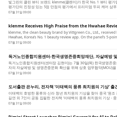
빛그린의 클린 뷰티 브랜드 klenme(클렌미)가 한국 No. 1 뷰티 평
평가단의 진정성 있는 5점 만점의 평가에서 프리미엄 두피 케어 샴푸가 4
07월 31일 09:00
klenme Receives High Praise from the Hwahae Revi
klenme, the clean beauty brand by Vittgreen Co., Ltd., received
Hwahae, Korea’s No. 1 beauty review app. On the panel’s 5-point 
07월 31일 09:00
독거노인종합지원센터-한국생명존중희망재단, 자살예방 및
독거노인종합지원센터(센터장 김현미)는 7월 30일(목) 한국생명존
자의 자살예방 및 생명존중문화 확산을 위해 상호 업무협약(MOU)을 
07월 31일 09:00
도서출판 은누리, 전자책 ‘이태백의 풍류 최치원의 기상’ 출
이태백의 호방한 풍류와 신라 청년 최치원의 기상을 찾아 중국 ‘원조 
길연 외 7인이 공동 집필한 전자책 ‘이태백의 풍류 최치원의 기상 - 중국
07월 31일 09:00