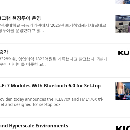
로그램 현장투어 운영
 연세대학교 공동기기원에서 ‘2026년 초기창업패키지(딥테크
장투어를 운영했다고 밝...
 증가
3328억원, 영업이익 1822억원을 기록했다고 발표했다. 2분기
수익 타이어를 비롯한 교...
i 7 Modules With Bluetooth 6.0 for Set-top
provider, today announces the FCE870X and FME170X tri-
t and designed for set-top box...
 and Hyperscale Environments