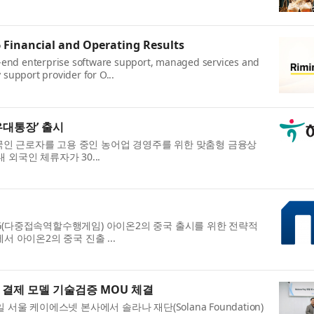
 Financial and Operating Results
-to-end enterprise software support, managed services and
 support provider for O...
우대통장’ 출시
국인 근로자를 고용 중인 농어업 경영주를 위한 맞춤형 금융상
외국인 체류자가 30...
PG(다중접속역할수행게임) 아이온2의 중국 출시를 위한 전략적
서 아이온2의 중국 진출 ...
I 결제 모델 기술검증 MOU 체결
울 케이에스넷 본사에서 솔라나 재단(Solana Foundation)