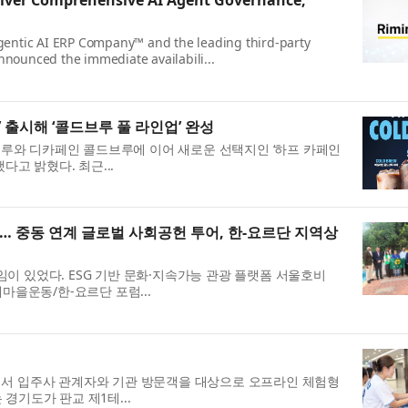
eliver Comprehensive AI Agent Governance,
Agentic AI ERP Company™ and the leading third-party
nnounced the immediate availabili...
 출시해 ‘콜드브루 풀 라인업’ 완성
루와 디카페인 콜드브루에 이어 새로운 선택지인 ‘하프 카페인
다고 밝혔다. 최근...
… 중동 연계 글로벌 사회공헌 투어, 한-요르단 지역상
이 있었다. ESG 기반 문화·지속가능 관광 플랫폼 서울호비
 새마을운동/한-요르단 포럼...
스에서 입주사 관계자와 기관 방문객을 대상으로 오프라인 체험형
경기도가 판교 제1테...