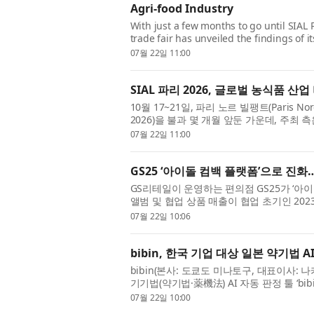
Agri-food Industry
With just a few months to go until SIAL P
trade fair has unveiled the findings of i
analysis identifying...
07월 22일 11:00
SIAL 파리 2026, 글로벌 농식품 
10월 17~21일, 파리 노르 빌팽트(Paris Nord 
2026)을 불과 몇 개월 앞둔 가운데, 주최
가지 주요 트렌드를 ...
07월 22일 11:00
GS25 ‘아이돌 컴백 플랫폼’으로 진화
GS리테일이 운영하는 편의점 GS25가 ‘아이
앨범 및 협업 상품 매출이 협업 초기인 2023
년 아이돌 앨범 판매에 ...
07월 22일 10:06
bibin, 한국 기업 대상 일본 약기법 AI 
bibin(본사: 도쿄도 미나토구, 대표이사:
기기법(약기법·薬機法) AI 자동 판정 툴 ‘bib
해 작성한 광고 ...
07월 22일 10:00