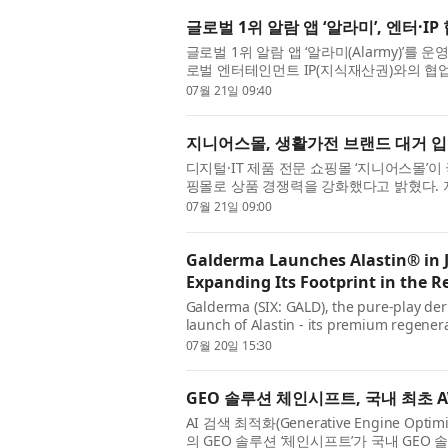
글로벌 1위 알람 앱 ‘알라미’, 엔터·I
글로벌 1위 알람 앱 ‘알라미(Alarmy)’를
로벌 엔터테인먼트 IP(지식재산권)와의 협
드시 거치는 알람 화...
07월 21일 09:40
지니어스몰, 생활가전 브랜드 대거 
디지털·IT 제품 전문 쇼핑몰 ‘지니어스몰’
핑몰로 상품 경쟁력을 강화했다고 밝혔다. 지니
품군에서 한 단계 ...
07월 21일 09:00
Galderma Launches Alastin® in J
Expanding Its Footprint in the R
Galderma (SIX: GALD), the pure-play de
launch of Alastin - its premium regenera
brand recently launched in Taiwa...
07월 20일 15:30
GEO 솔루션 체인시프트, 국내 최초 AWS
AI 검색 최적화(Generative Engine Op
의 GEO 솔루션 ‘체인시프트’가 국내 GEO 솔