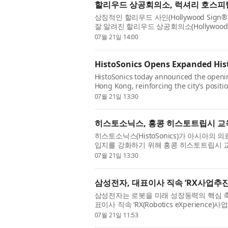
할리우드 상공회의소, 럭셔리 호스피
상징적인 할리우드 사인(Hollywood Sign®)
잘 알려진 할리우드 상공회의소(Hollywood C
Scene Hotels & Resorts)와의 ...
07월 21일 14:00
HistoSonics Opens Expanded Hist
HistoSonics today announced the opening
Hong Kong, reinforcing the city’s positio
collaboration, and innovat...
07월 21일 13:30
히스토소닉스, 홍콩 히스토트립시 교
히스토소닉스(HistoSonics)가 아시아의
입지를 강화하기 위해 홍콩 히스토트립시 교육센터(H
고 밝혔다. 이 센터는...
07월 21일 13:30
삼성전자, 대표이사 직속 ‘RX사업추진
삼성전자는 로봇을 미래 성장동력의 핵심 축
표이사 직속 ‘RX(Robotics eXperie
을 통해 그간 전사적...
07월 21일 11:53