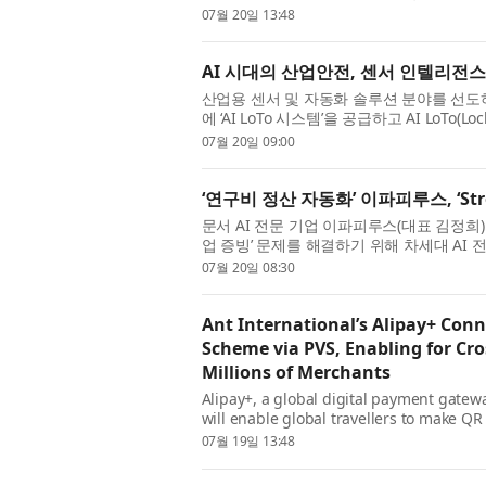
AWS) 마켓플레이스(Marketpla...
07월 20일 13:48
AI 시대의 산업안전, 센서 인텔리전스로
산업용 센서 및 자동화 솔루션 분야를 선도하
에 ‘AI LoTo 시스템’을 공급하고 AI LoTo(
나선다. 최근 제조업...
07월 20일 09:00
‘연구비 정산 자동화’ 이파피루스, ‘Stre
문서 AI 전문 기업 이파피루스(대표 김정희)
업 증빙’ 문제를 해결하기 위해 차세대 AI 전자증
26253623)’을 조달청 디...
07월 20일 08:30
Ant International’s Alipay+ Con
Scheme via PVS, Enabling for Cr
Millions of Merchants
Alipay+, a global digital payment gatew
will enable global travellers to make Q
Argentina through integration...
07월 19일 13:48