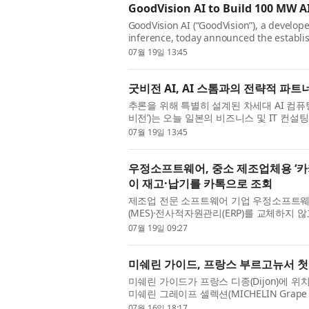
GoodVision AI to Build 100 MW AI
GoodVision AI (“GoodVision”), a develop
inference, today announced the establishm
07월 19일 13:45
굿비전 AI, AI 스톰과의 전략적 파트
추론을 위해 특별히 설계된 차세대 AI 컴퓨팅 인
비전’)는 오늘 일본의 비즈니스 및 IT 컨설팅 기업
3719, 이하 ‘AI 스톰...
07월 19일 13:45
우정소프트웨어, 중소 제조업체용 ‘카카
이 재고·납기를 카톡으로 조회
제조업 전문 소프트웨어 기업 우정소프트웨
(MES)·전사적자원관리(ERP)를 교체하지
‘STAFF AI’ 서비스를 확대한...
07월 19일 09:27
미쉐린 가이드, 프랑스 부르고뉴서 첫
미쉐린 가이드가 프랑스 디종(Dijon)에 위
미쉐린 그레이프 셀렉션(MICHELIN Grape
으로 여겨지는 부르고...
07월 16일 18:17