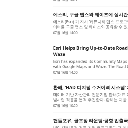
에스리, 구글 맵스와 웨이즈에 실시간 
에스리(Esri) 가 자사 ‘커뮤니티 맵스 프로그램(
이터를 구글 맵스 및 웨이즈와 공유할 수 있도록
된 ‘도로 통제 솔루션(...
07월 16일 14:00
Esri Helps Bring Up-to-Date Roa
Waze
Esri has expanded its Community Maps P
with Google Maps and Waze. The Road Clo
introduced last year as a way for ...
07월 16일 14:00
환해, ‘HAD 디지털 주거이력 시스템
데이터 기반 자산관리 전문기업 환해(대표 이
발사업 적용을 본격 추진한다. 환해는 지방
기적인 정주 경쟁력...
07월 16일 10:20
핸들포유, 골프장 라운딩·공항 입출국·
법인 대리운전 전문 기업 핸들포유(대표 이범