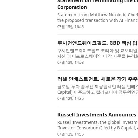
Statement on Terminating the Let
Corporation
Statement from Matthew Nicoletti, Chief
the proposed transaction with AI Financ
further pursue the acquisitio...
07월 15일 16:45
쿠시먼앤드웨이크필드, GBD 핵심 입
쿠시먼앤드웨이크필드 코리아 및 교보리얼코
자산 ‘에이프로스퀘어’의 매각 자문을 본격
피스 자산으로, 안정적...
07월 13일 14:03
러셀 인베스트먼트, 새로운 장기 주주
글로벌 투자 솔루션 제공업체인 러셀 인베스트먼트
Capital)이 주도하고 캘리포니아 공무원연금(Califo
07월 12일 14:35
Russell Investments Announces
Russell Investments, the global investm
“Investor Consortium”) led by B Capital,
07월 12일 14:35