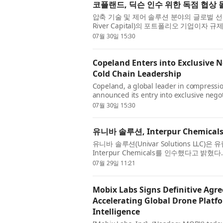
코플랜드, 딕슨 인수 위한 독점 협상 
압축 기술 및 제어 솔루션 분야의 글로벌 선도
River Capital)의 포트폴리오 기업이
모니터링 및 클라우드 네...
07월 30일 15:30
Copeland Enters into Exclusive 
Cold Chain Leadership
Copeland, a global leader in compressio
announced its entry into exclusive negot
company of May River Capital a...
07월 30일 15:30
유니바 솔루션, Interpur Chemi
유니바 솔루션(Univar Solutions LL
Interpur Chemicals를 인수했다고 밝혔다
Specialties 사업부 내 Perfor...
07월 29일 11:21
Mobix Labs Signs Definitive Agre
Accelerating Global Drone Platfo
Intelligence