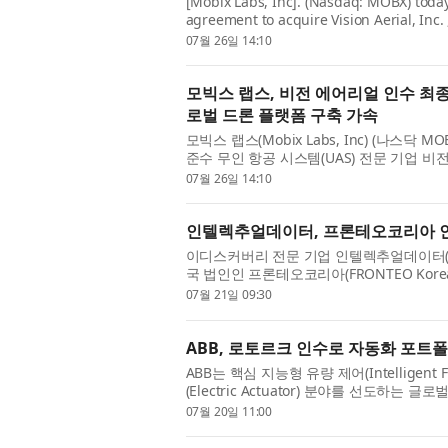
[Mobix Labs, Inc]. (Nasdaq: MOBX) today
agreement to acquire Vision Aerial, Inc
American-built, National Defense Authori
07월 26일 14:10
모빅스 랩스, 비전 에어리얼 인수 최종
로벌 드론 플랫폼 구축 가속
모빅스 랩스(Mobix Labs, Inc) (나스닥
준수 무인 항공 시스템(UAS) 전문 기업 비전 에어
체결했다고 발표했다....
07월 26일 14:10
인텔렉추얼데이터, 프론테오코리아 인수…
이디스커버리 전문 기업 인텔렉추얼데이터(대
국 법인인 프론테오코리아(FRONTEO Ko
양수도계약(SPA)을 통해 프론...
07월 21일 09:30
ABB, 로토르크 인수로 자동화 포트
ABB는 핵심 지능형 유량 제어(Intelligen
(Electric Actuator) 분야를 선도하는 
주식 전량을 현금으로 인수...
07월 20일 11:00