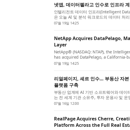
넷앱, 데이터펠라고 인수로 인프라 계
인텔리전트 데이터 인프라(Intelligent Data 
은 오늘 AI 및 분석 워크로드의 데이터 
있는 캘리포니아 소재...
07월 19일 14:25
NetApp Acquires DataPelago, Mak
Layer
NetApp® (NASDAQ: NTAP), the Intelligen
has acquired DataPelago, a California-b
its innovative approach to el...
07월 19일 14:25
리얼페이지, 셰르 인수… 부동산 자본 
플랫폼 구축
부동산 업계에 AI 기반 소프트웨어와 데이터 분
는 전 세계 기관 소유주, 투자 운용사 및
(Cherre) 의 인수를 완...
07월 16일 12:00
RealPage Acquires Cherre, Creati
Platform Across the Full Real Est