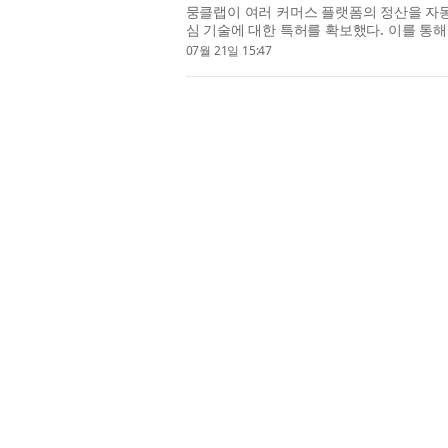
뭉클랩이 여러 커머스 플랫폼의 정산을 자동
심 기술에 대한 특허를 확보했다. 이를 통해
정산 비교까지 자동...
07월 21일 15:47