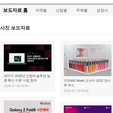
보도자료 홈
지역별
산업별
주제별
상장사
사진 보도자료
세이지 ‘2026년 산업AI 솔루션 실
증·확산 지원’ 사업 참여
‘COSME Week 오사카 2025’ 전시
회 부스
2026-07-28 09:00
2026-07-28 09:00