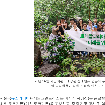
지난 16일 서울어린이대공원 생태연못 인근에 위
아 임직원들이 정원 조성을 위한 가
서울--(
뉴스와이어
)--서울그린트러스트(이사장 지영선)는 글로
위한 로코가든’(이하 로코가든)을 조성하고, 정원 개장 행사 및