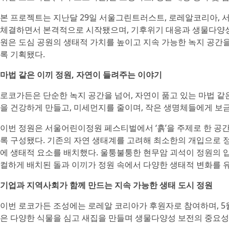
본 프로젝트는 지난달 29일 서울그린트러스트, 로레알코리아, 
체결하면서 본격적으로 시작됐으며, 기후위기 대응과 생물다양성 
원은 도심 공원의 생태적 가치를 높이고 지속 가능한 녹지 공간
록 기획됐다.
마법 같은 이끼 정원, 자연이 들려주는 이야기
로코가든은 단순한 녹지 공간을 넘어, 자연이 품고 있는 마법 같은
을 건강하게 만들고, 미세먼지를 줄이며, 작은 생명체들에게 보
이번 정원은 서울어린이정원 페스티벌에서 ‘흙’을 주제로 한 공
록 구성됐다. 기존의 자연 생태계를 고려해 최소한의 개입으로 
에 생태적 요소를 배치했다. 울퉁불퉁한 현무암 괴석이 정원의 
컬하게 배치된 돌과 이끼가 정원 속에서 다양한 생태적 변화를 
기업과 지역사회가 함께 만드는 지속 가능한 생태 도시 정원
이번 로코가든 조성에는 로레알 코리아가 후원자로 참여하며, 5
은 다양한 식물을 심고 새집을 만들며 생물다양성 보전의 중요성