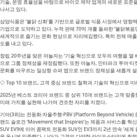
기술, 운영 효율성을 바탕으로 바이오 제약 업계의 새로운 표준을
나서고 있다.
삼양식품은 ‘불닭 신화’를 기반으로 글로벌 식품 시장에서 영향
기업으로 도약하고 있다. 누적 판매 70억 개를 돌파한 ‘불닭볶음
세계적으로 즐기는 문화 현상으로 자리매김했다. 특히 전체 매출의
도를 내고 있다.
창립 20주년을 맞은 야놀자는 ‘기술 혁신으로 모두의 여행을 열 
으로 그룹 정체성을 재정립했다. 또한 야놀자, 인터파크 투어·티켓,
문화를 아우르는 일상형 슈퍼 앱으로 브랜드 정체성을 새롭게 설정
◇ Top 10 브랜드, 고객 중심 브랜드 철학과 기술의 혁신으로 
2025년 베스트 코리아 브랜드 중 상위 10개 브랜드는 고객 맞
미래 가치를 실현해 나가며 견조한 자리를 지켰다.
기아(3위)는 전동화·자율주행·PBV (Platform Beyond Ve
랜드 슬로건 ‘Movement that Inspires’는 제품과 서비
SUV EV9에 이어 콤팩트 전동화 SUV인 EV3까지 2년 연속 
을 동시에 입증했다. 나아가 고객의 다양한 라이프스타일에 최적