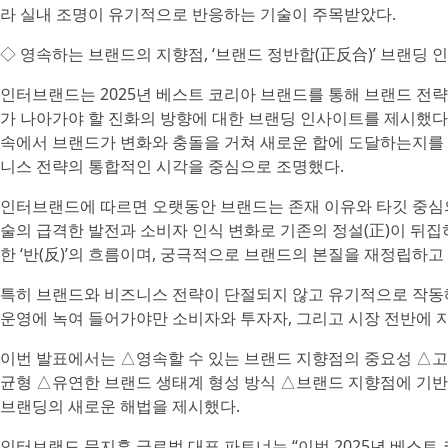
라 실내 조명이 유기적으로 반응하는 기술이 주목받았다.
◇ 영속하는 브랜드의 지향점, ‘브랜드 정반합(正反合)’ 브랜딩 
인터브랜드는 2025년 베스트 코리아 브랜드를 통해 브랜드 전
가 나아가야 할 진화의 방향에 대한 브랜딩 인사이트를 제시했다.
속에서 브랜드가 변화와 충돌을 거쳐 새로운 합에 도달하는지를 
니스 전략의 통합적인 시각을 중심으로 조명했다.
인터브랜드에 따르면 오랫동안 브랜드는 존재 이유와 타깃 중심의
술의 급격한 발전과 소비자 인식 변화로 기존의 정설(正)이 뒤집
한 ‘반(反)’의 흐름이며, 궁극적으로 브랜드의 본질을 재정립하고
특히 브랜드와 비즈니스 전략이 단절되지 않고 유기적으로 작동
운영에 녹여 들어가야만 소비자와 투자자, 그리고 시장 전반에 
이번 발표에서는 △영속할 수 있는 브랜드 지향점의 중요성 △고
균형 △유연한 브랜드 생태계 형성 방식 △브랜드 지향점에 기반
브랜딩의 새로운 해법을 제시했다.
인터브랜드 문지훈 글로벌 대표 파트너는 “이번 2025년 베스트