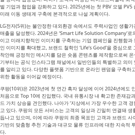
벌 기업과 협업을 강화하고 있다. 2025년에는 첫 PBV 모델 P
미래 이동 생태계 구축에 본격적으로 나설 계획이다.
LG전자(5위)는 불안정한 대외환경 속에서도 주력사업인 생활가전
매출을 달성했다. 2024년은 ‘Smart Life Solution Com
이고 미래지향적인 이미지를 구축하는 기업 캠페인을 진행함과
인 이미지를 확대했고, 브랜드 철학인 ‘Life’s Good’을 중
착안해 긍정적인 메시지를 담은 숏폼 콘텐츠를 제작함으로써 온·오
기부터는 공식 인스타그램 채널에서 일반인들의 특별하고 의미 있는 ‘L
를 알리고 있다. 다양한 플랫폼 기반으로 온라인 팬덤을 구축하고 고객과의
위한 활동을 이어갈 예정이다.
쿠팡(10위)은 2023년에 첫 연간 흑자 달성에 이어 2024년에
처음으로 Top 10에 진입했다. 국내 유통시장 내 확고한 존재
드 가치 상승을 견인했다. 나아가 ‘지상에서 가장 우수한 고객 
고 있다. 쿠팡의 모든 서비스는 고객의 일상과 긴밀히 연결돼 
듭나고 있으며, 이에 따라 쿠팡의 최종 목표인 고객과 브랜드 사
기반의 맞춤형 추천 기술과 대규모 물류 인프라에 대한 지속적 
다.