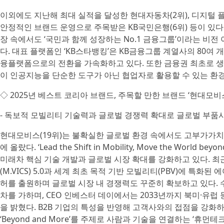
이외에도 지난해 최대 실적을 달성한 현대자동차(2위), 디지털 
안정적인 브랜드 운영으로 주목받은 KB국민은행(6위) 등이 있다
장 속에서도 ‘국민과 함께 성장하는 No.1 금융그룹’이라는 비
다. 대표 플랫폼인 ‘KB스타뱅킹’은 KB금융그룹 계열사의 80여
융플랫폼으로의 전환을 가속화하고 있다. 또한 금융권 최초로 생성형
이 인공지능을 단순한 도구가 아닌 협업자로 활용할 수 있는 환
◇ 2025년 베스트 코리아 브랜드, 주목할 만한 브랜드 ‘현대모비
- 독보적 모빌리티 기술력과 글로벌 경쟁력 확대로 글로벌 부품사
현대모비스(19위)는 불확실한 글로벌 환경 속에서도 고부가가치
에 올랐다. ‘Lead the Shift in Mobility, Move the Wor
미래차 핵심 기술 개발과 글로벌 시장 확대를 강화하고 있다. 
(M.VICS) 5.0과 세계 최초 목적 기반 모빌리티(PBV)에 특화
허를 출원하며 글로벌 시장 내 경쟁력도 꾸준히 확보하고 있다. 
차를 가하며, CEO 인베스터 데이에서는 2033년까지 북미·유럽
을 밝혔다. B2B 기업의 특성을 반영해 고객사와의 접점을 강화하기
‘Beyond and More’를 주제로 사람과 기술을 연결하는 ‘휴