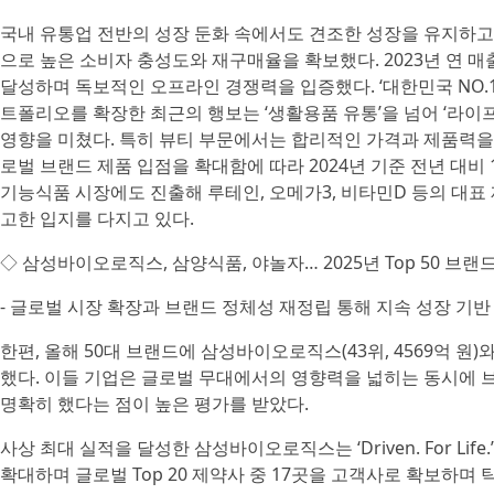
국내 유통업 전반의 성장 둔화 속에서도 견조한 성장을 유지하고
으로 높은 소비자 충성도와 재구매율을 확보했다. 2023년 연 매출 
달성하며 독보적인 오프라인 경쟁력을 입증했다. ‘대한민국 NO.
트폴리오를 확장한 최근의 행보는 ‘생활용품 유통’을 넘어 ‘라
영향을 미쳤다. 특히 뷰티 부문에서는 합리적인 가격과 제품력을 
로벌 브랜드 제품 입점을 확대함에 따라 2024년 기준 전년 대비 
기능식품 시장에도 진출해 루테인, 오메가3, 비타민D 등의 대표
고한 입지를 다지고 있다.
◇ 삼성바이오로직스, 삼양식품, 야놀자… 2025년 Top 50 브랜드에 
- 글로벌 시장 확장과 브랜드 정체성 재정립 통해 지속 성장 기반
한편, 올해 50대 브랜드에 삼성바이오로직스(43위, 4569억 원)와 삼
했다. 이들 기업은 글로벌 무대에서의 영향력을 넓히는 동시에 
명확히 했다는 점이 높은 평가를 받았다.
사상 최대 실적을 달성한 삼성바이오로직스는 ‘Driven. For L
확대하며 글로벌 Top 20 제약사 중 17곳을 고객사로 확보하며