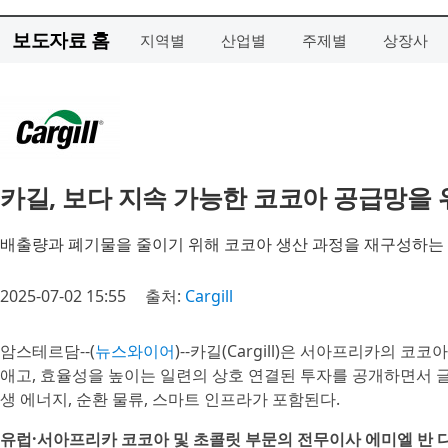
보도자료 홈
지역별
산업별
주제별
상장사
카길, 보다 지속 가능한 코코아 공급망을
배출량과 폐기물을 줄이기 위해 코코아 생산 과정을 재구성하는
2025-07-02 15:55
출처:
Cargill
암스테르담--(
뉴스와이어
)--카길(Cargill)은 서아프리카의 
애고, 효율성을 높이는 일련의 상호 연결된 투자를 공개하면서 
생 에너지, 순환 물류, 스마트 인프라가 포함된다.
유럽·서아프리카 코코아 및 초콜릿 부문의 전무이사 에미엘 반 다이크(