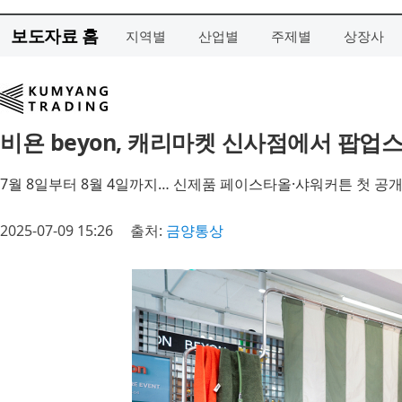
보도자료 홈
지역별
산업별
주제별
상장사
비욘 beyon, 캐리마켓 신사점에서 팝업
7월 8일부터 8월 4일까지… 신제품 페이스타올·샤워커튼 첫 공
2025-07-09 15:26
출처:
금양통상