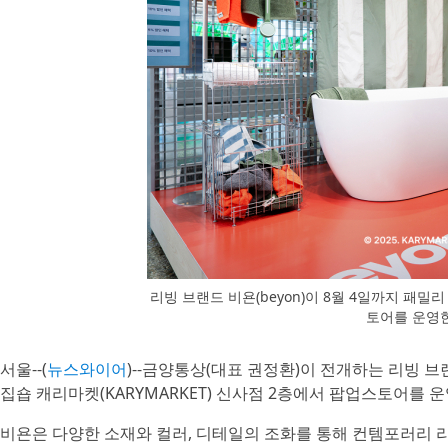
리빙 브랜드 비욘(beyon)이 8월 4일까지 패
토어를 운영
서울--(
뉴스와이어
)--금양통상(대표 권정환)이 전개하는 리빙 브랜
집숍 캐리마켓(KARYMARKET) 신사점 2층에서 팝업스토어를 
비욘은 다양한 소재와 컬러, 디테일의 조화를 통해 컨템포러리 