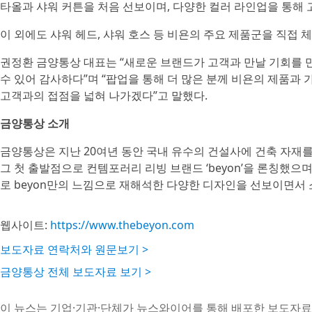
타올과 샤워 커튼을 처음 선보이며, 다양한 컬러 라인업을 통해 
이 외에도 샤워 헤드, 샤워 호스 등 비욘의 주요 제품군을 직접 
권정환 금양통상 대표는 “새로운 브랜드가 고객과 만날 기회를 
수 있어 감사하다”며 “팝업을 통해 더 많은 분께 비욘의 제품과
고객과의 접점을 넓혀 나가겠다”고 말했다.
금양통상 소개
금양통상은 지난 20여년 동안 국내 유수의 건설사에 건축 자재를 
그 첫 출발점으로 컨템포러리 리빙 브랜드 ‘beyon’을 론칭했으
로 beyon만의 느낌으로 재해석한 다양한 디자인을 선보이면서
웹사이트:
https://www.thebeyon.com
보도자료 연락처와 원문보기 >
금양통상 전체 보도자료 보기 >
이 뉴스는 기업·기관·단체가 뉴스와이어를 통해 배포한 보도자