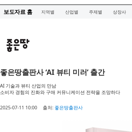
보도자료 홈
지역별
산업별
주제별
상장사
좋은땅출판사 ‘AI 뷰티 미러’ 출간
AI 기술과 뷰티 산업의 만남
소비자 경험의 진화와 구매 커뮤니케이션 전략을 조망하다
2025-07-11 10:00
출처:
좋은땅출판사