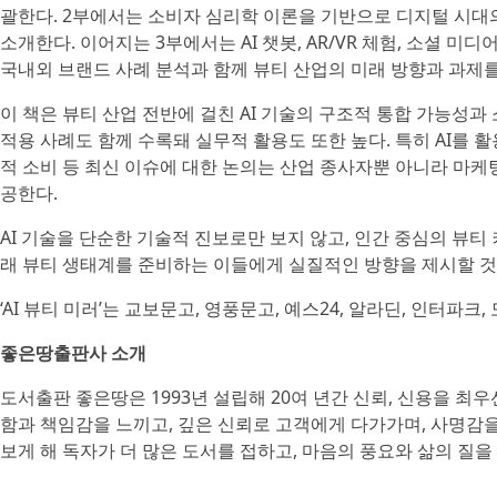
괄한다. 2부에서는 소비자 심리학 이론을 기반으로 디지털 시대
소개한다. 이어지는 3부에서는 AI 챗봇, AR/VR 체험, 소셜 
국내외 브랜드 사례 분석과 함께 뷰티 산업의 미래 방향과 과제를
이 책은 뷰티 산업 전반에 걸친 AI 기술의 구조적 통합 가능성
적용 사례도 함께 수록돼 실무적 활용도 또한 높다. 특히 AI를 
적 소비 등 최신 이슈에 대한 논의는 산업 종사자뿐 아니라 마
공한다.
AI 기술을 단순한 기술적 진보로만 보지 않고, 인간 중심의 뷰티
래 뷰티 생태계를 준비하는 이들에게 실질적인 방향을 제시할 것
‘AI 뷰티 미러’는 교보문고, 영풍문고, 예스24, 알라딘, 인터파크
좋은땅출판사 소개
도서출판 좋은땅은 1993년 설립해 20여 년간 신뢰, 신용을 최
함과 책임감을 느끼고, 깊은 신뢰로 고객에게 다가가며, 사명감
보게 해 독자가 더 많은 도서를 접하고, 마음의 풍요와 삶의 질