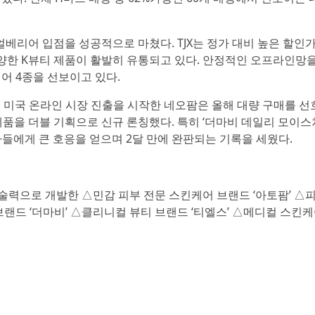
에 리얼베리어 입점을 성공적으로 마쳤다. TJX는 정가 대비 높은 할인
최근 다양한 K뷰티 제품이 활발히 유통되고 있다. 안정적인 오프라인망
어 4종을 선보이고 있다.
 미국 온라인 시장 진출을 시작한 네오팜은 올해 대량 구매를 선
제품을 더블 기획으로 신규 론칭했다. 특히 ‘더마비 데일리 모이스
비자들에게 큰 호응을 얻으며 2달 만에 완판되는 기록을 세웠다.
술력으로 개발한 △민감 피부 전문 스킨케어 브랜드 ‘아토팜’ △
브랜드 ‘더마비’ △클리니컬 뷰티 브랜드 ‘티엘스’ △메디컬 스킨