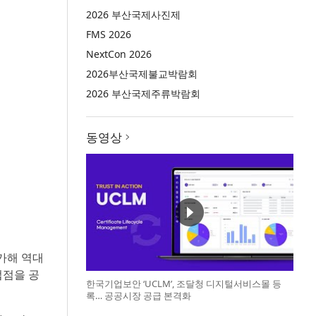
2026 부산국제사진제
FMS 2026
NextCon 2026
2026부산국제불교박람회
2026 부산국제주류박람회
동영상
참가해 역대
접점을 공
한국기업보안 ‘UCLM’, 조달청 디지털서비스몰 등
록… 공공시장 공급 본격화