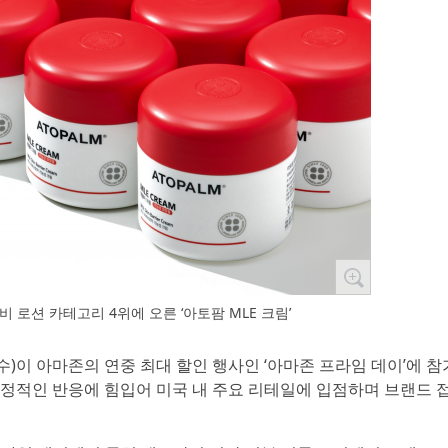
비 로션 카테고리 4위에 오른 ‘아토팜 MLE 크림’
수)이 아마존의 연중 최대 할인 행사인 ‘아마존 프라임 데이’에 
정적인 반응에 힘입어 미국 내 주요 리테일에 입점하며 브랜드 