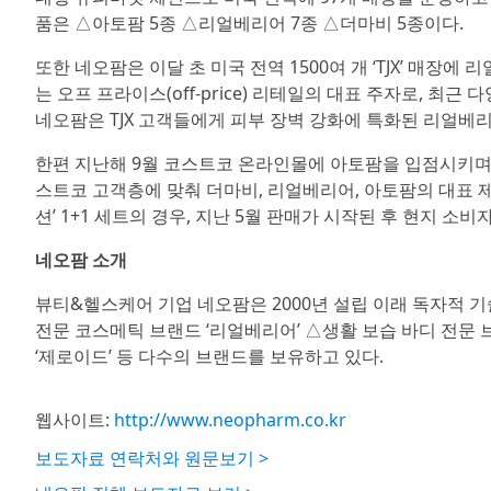
품은 △아토팜 5종 △리얼베리어 7종 △더마비 5종이다.
또한 네오팜은 이달 초 미국 전역 1500여 개 ‘TJX’ 매장
는 오프 프라이스(off-price) 리테일의 대표 주자로, 
네오팜은 TJX 고객들에게 피부 장벽 강화에 특화된 리얼베리
한편 지난해 9월 코스트코 온라인몰에 아토팜을 입점시키며
스트코 고객층에 맞춰 더마비, 리얼베리어, 아토팜의 대표 
션’ 1+1 세트의 경우, 지난 5월 판매가 시작된 후 현지 소
네오팜 소개
뷰티&헬스케어 기업 네오팜은 2000년 설립 이래 독자적 기
전문 코스메틱 브랜드 ‘리얼베리어’ △생활 보습 바디 전문 
‘제로이드’ 등 다수의 브랜드를 보유하고 있다.
웹사이트:
http://www.neopharm.co.kr
보도자료 연락처와 원문보기 >