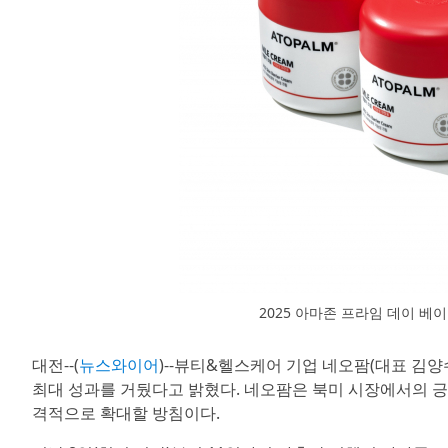
2025 아마존 프라임 데이 베이
대전--(
뉴스와이어
)--뷰티&헬스케어 기업 네오팜(대표 김양
최대 성과를 거뒀다고 밝혔다. 네오팜은 북미 시장에서의 긍
격적으로 확대할 방침이다.