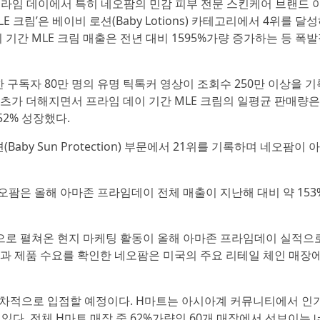
 프라임 데이에서 특히 네오팜의 민감 피부 전문 스킨케어 브랜드 
E 크림’은 베이비 로션(Baby Lotions) 카테고리에서 4위를 달
기간 MLE 크림 매출은 전년 대비 1595%가량 증가하는 등 폭
한 구독자 80만 명의 유명 틱톡커 영상이 조회수 250만 이상을 
츠가 더해지면서 프라임 데이 기간 MLE 크림의 일평균 판매량
52% 성장했다.
aby Sun Protection) 부문에서 21위를 기록하며 네오팜이
팜은 올해 아마존 프라임데이 전체 매출이 지난해 대비 약 153
로 펼쳐온 현지 마케팅 활동이 올해 아마존 프라임데이 실적으
과 제품 수요를 확인한 네오팜은 미국의 주요 리테일 체인 매장
순차적으로 입점할 예정이다. H마트는 아시아계 커뮤니티에서 인
있다. 전체 H마트 매장 중 62%가량인 60개 매장에서 선보이는 