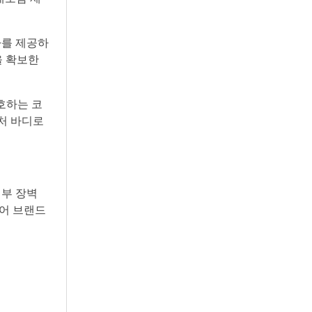
가를 제공하
을 확보한
호하는 코
처 바디로
피부 장벽
케어 브랜드