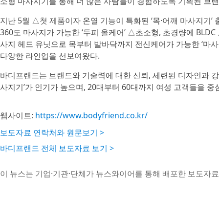
소형 마사지기를 통해 더 많은 사람들이 경험하도록 기획된 브랜
지난 5월 △첫 제품이자 온열 기능이 특화된 ‘목·어깨 마사지기
360도 마사지가 가능한 ‘두피 올케어’ △초소형, 초경량에 BLD
사지 헤드 유닛으로 목부터 발바닥까지 전신케어가 가능한 ‘마사지
다양한 라인업을 선보여왔다.
바디프랜드는 브랜드와 기술력에 대한 신뢰, 세련된 디자인과 강력
사지기’가 인기가 높으며, 20대부터 60대까지 여성 고객들을 중
웹사이트:
https://www.bodyfriend.co.kr/
보도자료 연락처와 원문보기 >
바디프랜드 전체 보도자료 보기 >
이 뉴스는 기업·기관·단체가 뉴스와이어를 통해 배포한 보도자