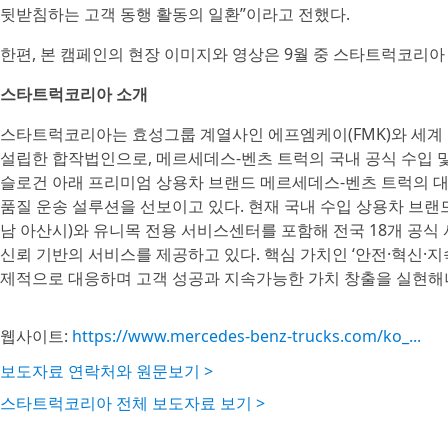
뒷받침하는 고객 동행 활동의 일환”이라고 전했다.
한편, 본 캠페인의 현장 이미지와 영상은 9월 중 스타트럭코리아
스타트럭코리아 소개
스타트럭코리아는 효성그룹 계열사인 에프엠케이(FMK)와 세계 최대의
설립한 합작법인으로, 메르세데스-벤츠 트럭의 국내 공식 수입 및 판매를 담당
슬로건 아래 프리미엄 상용차 브랜드 메르세데스-벤츠 트럭의 대
품질 운송 설루션을 선보이고 있다. 현재 국내 수입 상용차 브랜
남 아산시)와 유니목 전용 서비스센터를 포함해 전국 18개 공
신뢰 기반의 서비스를 제공하고 있다. 핵심 가치인 ‘안전·혁신·
제적으로 대응하며 고객 성공과 지속가능한 가치 창출을 실현해
웹사이트:
https://www.mercedes-benz-trucks.com/ko_...
보도자료 연락처와 원문보기 >
스타트럭코리아 전체 보도자료 보기 >