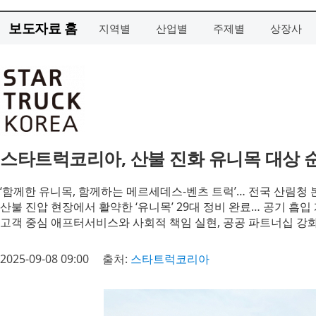
보도자료 홈
지역별
산업별
주제별
상장사
스타트럭코리아, 산불 진화 유니목 대상 
‘함께한 유니목, 함께하는 메르세데스-벤츠 트럭’… 전국 산림청 
산불 진압 현장에서 활약한 ‘유니목’ 29대 정비 완료… 공기 흡입
고객 중심 애프터서비스와 사회적 책임 실현, 공공 파트너십 강화
2025-09-08 09:00
출처:
스타트럭코리아