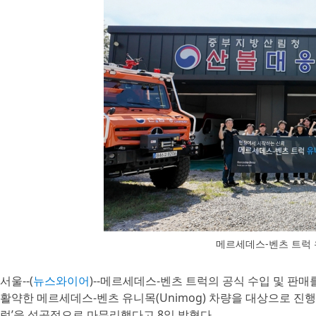
메르세데스-벤츠 트럭 
서울--(
뉴스와이어
)--메르세데스-벤츠 트럭의 공식 수입 및 판
활약한 메르세데스-벤츠 유니목(Unimog) 차량을 대상으로 진
럭’을 성공적으로 마무리했다고 8일 밝혔다.