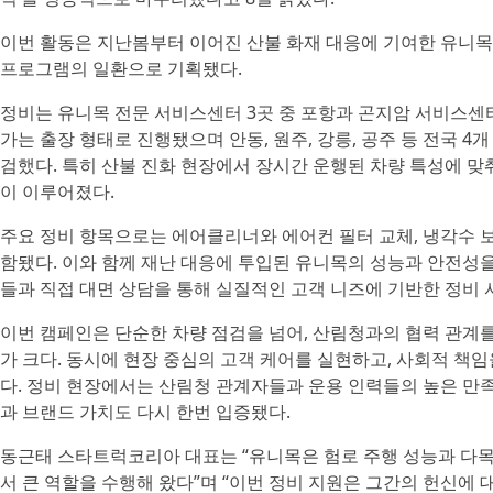
이번 활동은 지난봄부터 이어진 산불 화재 대응에 기여한 유니목
프로그램의 일환으로 기획됐다.
정비는 유니목 전문 서비스센터 3곳 중 포항과 곤지암 서비스센
가는 출장 형태로 진행됐으며 안동, 원주, 강릉, 공주 등 전국 4
검했다. 특히 산불 진화 현장에서 장시간 운행된 차량 특성에 맞
이 이루어졌다.
주요 정비 항목으로는 에어클리너와 에어컨 필터 교체, 냉각수 보
함됐다. 이와 함께 재난 대응에 투입된 유니목의 성능과 안전성
들과 직접 대면 상담을 통해 실질적인 고객 니즈에 기반한 정비 
이번 캠페인은 단순한 차량 점검을 넘어, 산림청과의 협력 관계
가 크다. 동시에 현장 중심의 고객 케어를 실현하고, 사회적 책
다. 정비 현장에서는 산림청 관계자들과 운용 인력들의 높은 
과 브랜드 가치도 다시 한번 입증됐다.
동근태 스타트럭코리아 대표는 “유니목은 험로 주행 성능과 다목
서 큰 역할을 수행해 왔다”며 “이번 정비 지원은 그간의 헌신에