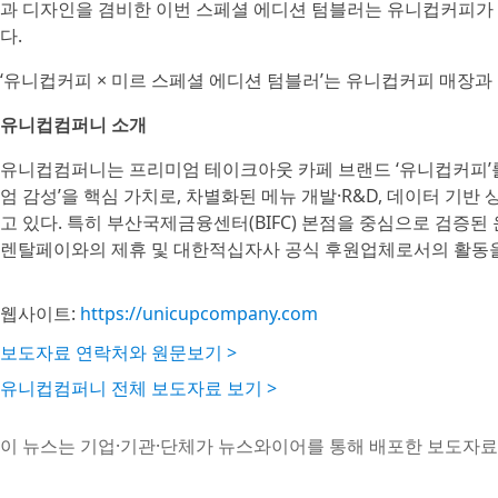
과 디자인을 겸비한 이번 스페셜 에디션 텀블러는 유니컵커피가
다.
‘유니컵커피 × 미르 스페셜 에디션 텀블러’는 유니컵커피 매장과
유니컵컴퍼니 소개
유니컵컴퍼니는 프리미엄 테이크아웃 카페 브랜드 ‘유니컵커피’를
엄 감성’을 핵심 가치로, 차별화된 메뉴 개발·R&D, 데이터 기
고 있다. 특히 부산국제금융센터(BIFC) 본점을 중심으로 검증된
렌탈페이와의 제휴 및 대한적십자사 공식 후원업체로서의 활동을
웹사이트:
https://unicupcompany.com
보도자료 연락처와 원문보기 >
유니컵컴퍼니 전체 보도자료 보기 >
이 뉴스는 기업·기관·단체가 뉴스와이어를 통해 배포한 보도자