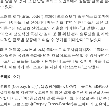
을 받을 수 있다. 또한 단일 액세스 포인트에서 원활한 글로벌 
수 있다.
브래드 로더(Brad Loder) 코페이 크로스보더 솔루션스 최
공식 FX 파트너로 선정되어 매우 기쁘다”며 “이번 파트너십은
역동적인 e스포츠 산업으로의 진출을 의미한다”고 말했다. 로
의 업계 선도적인 국경 간 결제 및 환 위험 관리 솔루션을 효과
속적인 글로벌 성장에 기여할 수 있기를 기대한다”고 밝혔다.
레오 매틀록(Leo Matlock) 블라스트 최고사업책임자는 “블
와 협력해 국경과 통화를 넘어 효율적으로 운영할 수 있게 됐다”
파트너십 포트폴리오를 지원하는 데 도움이 될 것이며, 이들이 
택한 파트너가 블라스트라는 사실이 자랑스럽다”고 말했다.
코페이 소개
코페이(Corpay, Inc.)(뉴욕증권거래소: CPAY)는 글로벌 S
결제하도록 지원한다. 코페이의 최신 결제 솔루션 제품군을 사용하는 
약), 미지급금(예: 공급업체 결제) 등을 더 효과적으로 관리할 수
코페이 크로스보더(Corpay Cross-Border)는 코페이가 소