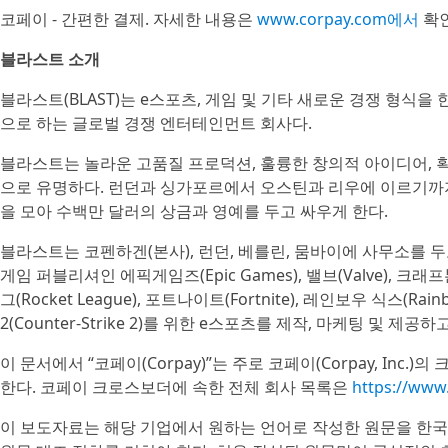
코페이 - 간편한 결제. 자세한 내용은
www.corpay.com에서
확인
블라스트 소개
블라스트(BLAST)는 e스포츠, 게임 및 기타 새로운 경쟁 형식
으로 하는 글로벌 경쟁 엔터테인먼트 회사다.
블라스트는 놀라운 고품질 프로덕션, 훌륭한 창의적 아이디어, 
으로 유명하다. 런던과 싱가포르에서 오스틴과 리우에 이르기까지
을 모아 수백만 달러의 상금과 영예를 두고 싸우게 한다.
블라스트는 코펜하겐(본사), 런던, 베를린, 뭄바이에 사무소를 
게임 퍼블리셔인 에픽게임즈(Epic Games), 밸브(Valve), 크래
그(Rocket League), 포트나이트(Fortnite), 레인보우 식스(Ra
2(Counter-Strike 2)를 위한 e스포츠를 제작, 마케팅 및 제공하
이 문서에서 “코페이(Corpay)”는 주로 코페이(Corpay, Inc.)
한다. 코페이 크로스보더에 속한 전체 회사 목록은
https://ww
이 보도자료는 해당 기업에서 원하는 언어로 작성한 원문을 한국