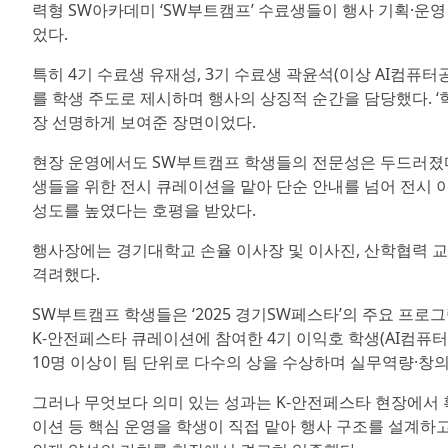
력형 SW아카데미 ‘SW부트캠프’ 수료생들이 행사 기획·운영
었다.
특히 4기 수료생 유재성, 3기 수료생 곽윤석(이상 AI컴퓨
를 학생 주도로 제시하며 행사의 상징적 순간을 담당했다. ‘학
장 선명하게 보여준 장면이었다.
현장 운영에서도 SW부트캠프 학생들의 전문성은 두드러졌다.
생들을 위한 전시 큐레이션을 맡아 단순 안내를 넘어 전시 
성도를 높였다는 호평을 받았다.
행사장에는 경기대학교 손율 이사장 및 이사진, 산학협력 
격려했다.
SW부트캠프 학생들은 ‘2025 경기SW페스타’의 주요 프로
K-안전페스타 큐레이션에 참여한 4기 이익호 학생(AI컴퓨터공
10명 이상이 팀 단위로 다수의 상을 수상하며 실무역량·창
그러나 무엇보다 의미 있는 성과는 K-안전페스타 현장에서 
이션 등 핵심 운영을 학생이 직접 맡아 행사 구조를 설계하