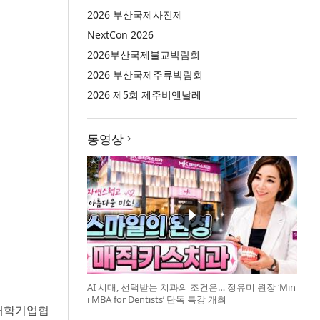
2026 부산국제사진제
NextCon 2026
2026부산국제불교박람회
2026 부산국제주류박람회
2026 제5회 제주비엔날레
동영상
AI 시대, 선택받는 치과의 조건은… 정유미 원장 ‘Min
i MBA for Dentists’ 단독 특강 개최
 대학기업협