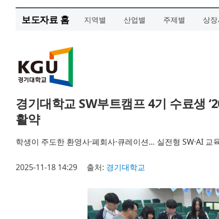
보도자료 홈
지역별
산업별
주제별
상장
경기대학교 SW부트캠프 4기 수료생 ‘2
활약
학생이 주도한 환영사·폐회사·큐레이션… 실전형 SW·AI 교
2025-11-18 14:29
출처:
경기대학교