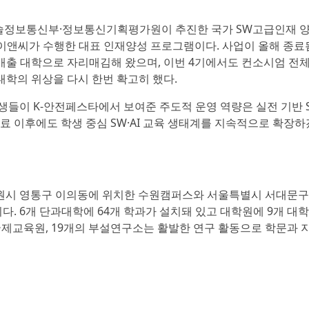
기술정보통신부·정보통신기획평가원이 추진한 국가 SW고급인재 
아이앤씨가 수행한 대표 인재양성 프로그램이다. 사업이 올해 종료
배출 대학으로 자리매김해 왔으며, 이번 4기에서도 컨소시엄 전
 대학의 위상을 다시 한번 확고히 했다.
들이 K-안전페스타에서 보여준 주도적 운영 역량은 실전 기반 
료 이후에도 학생 중심 SW·AI 교육 생태계를 지속적으로 확장하
경기도 수원시 영통구 이의동에 위치한 수원캠퍼스와 서울특별시 서대문
 6개 단과대학에 64개 학과가 설치돼 있고 대학원에 9개 대
국제교육원, 19개의 부설연구소는 활발한 연구 활동으로 학문과 