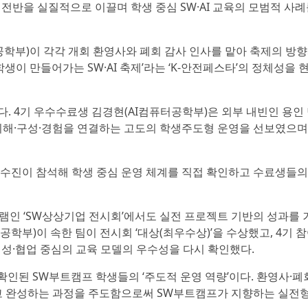
 전반을 실질적으로 이끌며 학생 중심 SW·AI 교육의 모범적 사
터공학부)이 각각 개회 환영사와 폐회 감사 인사를 맡아 축제의 방
생이 만들어가는 SW·AI 축제’라는 ‘K-안전페스타’의 정체성을 
 4기 우수수료생 김경현(AI컴퓨터공학부)은 외부 내빈인 용인
이해·구성·경험을 연결하는 고도의 학생주도형 운영을 선보였으며,
교수진이 참석해 학생 중심 운영 체계를 직접 확인하고 수료생들의
그램인 ‘SW상상기업 전시회’에서도 실전 프로젝트 기반의 성과를 
학부)이 속한 팀이 전시회 ‘대상(최우수상)’을 수상했고, 4기 참
의성·협업 중심의 교육 모델의 우수성을 다시 확인했다.
확인된 SW부트캠프 학생들의 ‘주도적 운영 역량’이다. 환영사·폐
고 완성하는 과정을 주도함으로써 SW부트캠프가 지향하는 실전형 