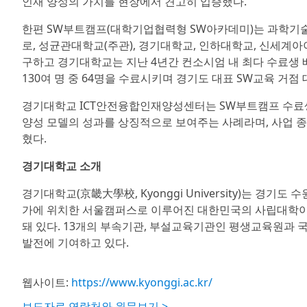
인재 양성의 가치를 현장에서 견고히 입증했다.
한편 SW부트캠프(대학기업협력형 SW아카데미)는 과학
로, 성균관대학교(주관), 경기대학교, 인하대학교, 신세계
구하고 경기대학교는 지난 4년간 컨소시엄 내 최다 수료생 
130여 명 중 64명을 수료시키며 경기도 대표 SW교육 거점
경기대학교 ICT안전융합인재양성센터는 SW부트캠프 수료생
양성 모델의 성과를 상징적으로 보여주는 사례라며, 사업 종
혔다.
경기대학교 소개
경기대학교(京畿大學校, Kyonggi University)는 
가에 위치한 서울캠퍼스로 이루어진 대한민국의 사립대학이다.
돼 있다. 13개의 부속기관, 부설교육기관인 평생교육원과 
발전에 기여하고 있다.
웹사이트:
https://www.kyonggi.ac.kr/
보도자료 연락처와 원문보기 >