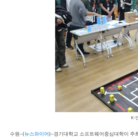
K-
수원--(
뉴스와이어
)--경기대학교 소프트웨어중심대학이 주최한