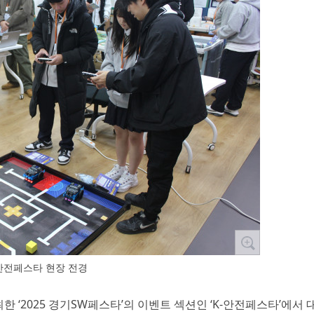
안전페스타 현장 전경
 ‘2025 경기SW페스타’의 이벤트 섹션인 ‘K-안전페스타’에서