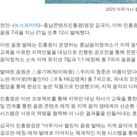
2025 아무가사
천안--(
뉴스와이어
)--충남콘텐츠진흥원(원장 김곡미, 이하 진흥
음원 7곡을 지난 21일 오후 12시 발매했다.
이번 음원 발매는 진흥원이 운영하는 충남음악창작소가 지역 음악
교육을 수료한 지역민들을 대상으로 진행된 공모전을 통해 전문적
음악창작소 소속 지역 뮤지션 7팀과 1:1 매칭해 총 7곡의 음원을
발매된 음원은 △용기에게(이채원) △우리의 청춘은 여름이었다(김민아
노란 히어로(하월인아) △V & Hi(김명옥) 총 7곡으로, 국내외
협업을 통해 완성도 높은 작품으로 탄생했으며, 지역 음악의 다
진흥원은 이번 프로젝트를 통해 지역민 대상 작사가 교육을 통한 
및 연계를 통한 음원 콘텐츠 제작 등 지역 음악 생태계의 선순환 
시스템은 서로의 역량을 협력해 더 나은 결과물을 만들어내는 효
김곡미 진흥원장은 “아무가사 챌린지 음원 발매는 지역 음악의 창
공모전-매칭-제작-발매로 이어지는 체계적인 지원 시스템을 통해