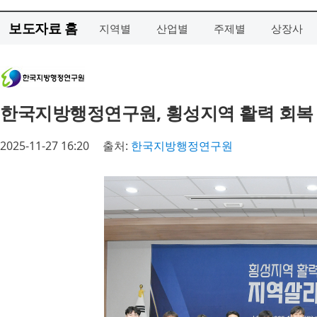
보도자료 홈
지역별
산업별
주제별
상장사
한국지방행정연구원, 횡성지역 활력 회복 
2025-11-27 16:20
출처:
한국지방행정연구원