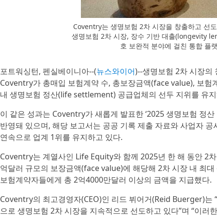
Coventry는 생명보험 2차 시장을 창출하고 
생명보험 2차 시장, 장수 기반 대출(longevity l
호 보완적 분야에 걸친 통합 플랫폼
포트워싱턴, 펜실베이니아--(
뉴스와이어
)--생명보험 2차 시장
Coventry가 총매입 보험계약 수, 총보장금액(face value
내 생명보험 정산(life settlement) 공급업체의 선두 지위를 
이 같은 성과는 Coventry가 새롭게 발표한 ‘2025 생명보험 정산 리그 테이
반영돼 있으며, 해당 보고서는 공공 기록 제출 자료와 사업자 공시를
연속으로 업계 1위를 유지하고 있다.
Coventry는 계열사인 Life Equity와 함께 2025년 한 해 
억달러 규모의 보장금액(face value)에 해당해 2차 시장 내 최
보험계약자들에게 총 2억4000만달러 이상의 금액을 지급했다.
Coventry의 최고경영자(CEO)인 리드 뷔어거(Reid Buerger
으로 생명보험 2차 시장을 지속적으로 선도하고 있다”며 “이러한