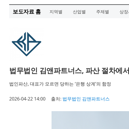
보도자료 홈
지역별
산업별
주제별
상장
법무법인 김앤파트너스, 파산 절차에서
법인파산, 대표가 모르면 당하는 ‘은행 상계’의 함정
2026-04-22 14:00
출처:
법무법인 김앤파트너스