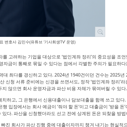
 변호사 김민수(유튜브 ‘기사회생TV’ 운영)
차를 고려하는 기업을 대상으로 ‘법인계좌 정리’의 중요성을 조언
영자금이 통째로 묶일 수 있다는 점에서 각별한 주의가 필요하다
최다를 경신하고 있다. 2024년 1940건이던 건수는 2025년 
파산 신청 서류 준비에는 신경을 쓰면서도, 정작 ‘법인계좌 정리’라
두지 않으면 회사 운영자금과 파산 비용 자체가 묶여버릴 수 있다.
치하고, 그 은행에서 신용대출이나 담보대출을 함께 쓰고 있다.
은행 입장에서는 회사 예금이 ‘줘야 할 돈’이고 대출금이 ‘받을 돈’
 있다. 파산을 신청했더라도 선고 전에 상계된 돈은 되찾을 방법
 빠진 회사가 파산 진행 중에 대출이자까지 챙겨 내기는 현실적