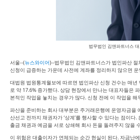
법무법인 김앤파트너스 대표
서울--(
뉴스와이어
)--법무법인 김앤파트너스가 법인파산 절
신청이 급증하는 가운데 사전에 계좌를 정리하지 않으면 운
대법원 법원통계월보에 따르면 법인파산 신청 건수는 매년 역대 
로 약 17.6% 증가했다. 상담 현장에서 만나는 대표자들은 
본적인 작업을 놓치는 경우가 많다. 신청 전에 이 작업을 해
파산을 준비하는 회사 대부분은 주거래은행에 운영자금을 예
산선고 전까지 채권자가 ‘상계’를 행사할 수 있다는 점이다. 
출금 채권과 예금을 서로 상쇄해 회사 돈을 돌려주지 않을 수
이 위험은 대출이자가 연체되는 순간 현실이 된다. 자금난에