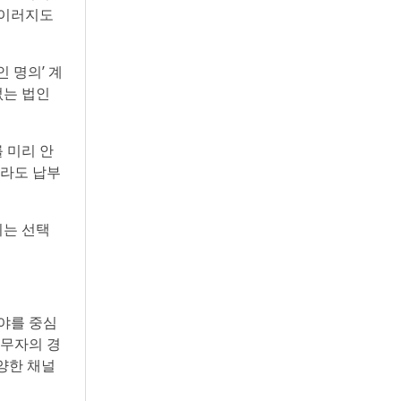
 이러지도
 명의’ 계
없는 법인
 미리 안
이라도 납부
리는 선택
분야를 중심
채무자의 경
양한 채널