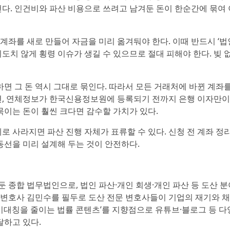
건다. 인건비와 파산 비용으로 쓰려고 남겨둔 돈이 한순간에 묶여
좌를 새로 만들어 자금을 미리 옮겨둬야 한다. 이때 반드시 ‘법인
도치 않게 횡령 이슈가 생길 수 있으므로 절대 피해야 한다. 빚 
 그 돈 역시 그대로 묶인다. 따라서 모든 거래처에 바뀐 계좌를
다면, 연체정보가 한국신용정보원에 등록되기 전까지 은행 이자만
묶이는 돈이 훨씬 크다면 감수할 가치가 있다.
로 사라지면 파산 진행 자체가 표류할 수 있다. 신청 전 계좌 정
동선을 미리 설계해 두는 것이 안전하다.
 종합 법무법인으로, 법인 파산·개인 회생·개인 파산 등 도산 
대표변호사 김민수를 필두로 도산 전문 변호사들이 기업의 재기와 
 비대칭을 줄이는 법률 콘텐츠’를 지향점으로 유튜브·블로그 등 다
달하고 있다.