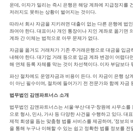
운데, 이자가 밀리는 즉시 은행은 해당 계좌에 지급정지를 
저러지도 못하는 상황이 벌어지는 것이다.
따라서 회사 자금을 지키려면 대출이 없는 다른 은행에 법인계
좌여야 한다. 대표이사 개인 통장이나 지인 계좌로 옮기면 의
계좌 간 이체는 법적으로 아무 문제가 없다.
자금을 옮겨도 거래처가 기존 주거래은행으로 대금을 입금하면
내해야 한다. 대기업 거래 등으로 입금 계좌 변경이 어렵
해 연체 등록 자체를 막는 것이 차선책이다. 이자 부담보다 
파산 절차에도 운영자금과 비용이 든다. 이 자금이 은행 상계
이 아닌 필수이며, 절차에 들어가기 전 전문가와 함께 자금 
법무법인 김앤파트너스 소개
법무법인 김앤파트너스는 서울·부산·대구·창원에 사무소를 둔
으로 형사, 민사, 가사 등 다양한 사건을 수행하고 있다. 
제적 회생을 돕는 맞춤형 법률 서비스를 제공하며, ‘정보의
을 통해 누구나 이해할 수 있는 쉽고 정확한 법률 정보를 전