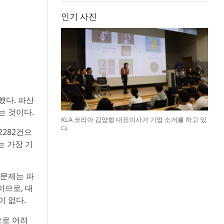
인기 사진
했다. 파산
는 것이다.
KLA 코리아 김양형 대표이사가 기업 소개를 하고 있
다
2282건으
는 가장 기
 문제는 파
이므로, 대
이 없다.
으로 어려