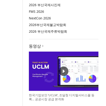
2026 부산국제사진제
FMS 2026
NextCon 2026
2026부산국제불교박람회
2026 부산국제주류박람회
동영상
한국기업보안 ‘UCLM’, 조달청 디지털서비스몰 등
록… 공공시장 공급 본격화