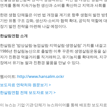
연계를 통해 지속가능한 생산과 소비를 확산하고 지역과 사회를 
한편 생협 단체들은 이번 법 개정을 계기로 향후 생협의 발전 방
기반 유통 구조 강화, 생산자-소비자 협력 확대, 공익적 역할에 
장기 발전 전략을 마련해 나갈 예정이다.
한살림연합 소개
한살림은 ‘밥상살림·농업살림·지역살림·생명살림’ 가치를 내걸고
1986년 한살림농산으로 출발한 이후 꾸준히 생명살림운동을 실천해
자가 친환경 먹을거리를 직거래하고, 유기농지를 확대하며, 지구 
장에서 유기농 쌀과 친환경 물품을 만날 수 있다.
웹사이트:
http://www.hansalim.or.kr
보도자료 연락처와 원문보기 >
한살림연합 전체 보도자료 보기 >
이 뉴스는 기업·기관·단체가 뉴스와이어를 통해 배포한 보도자