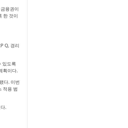
. 금융권이
록 한 것이
 Q, 경리
수 있도록
계획이다.
됐다. 이번
 적용 범
다.