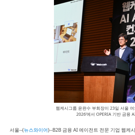
웹케시그룹 윤완수 부회장이 23일 서울 여의도 F
2026’에서 OPERIA 기반 금
서울--(
뉴스와이어
)--B2B 금융 AI 에이전트 전문 기업 웹케시