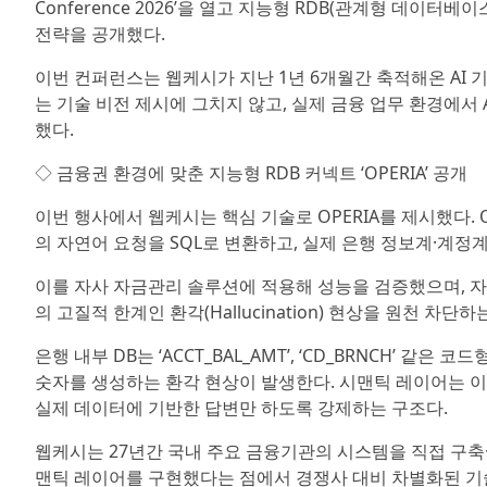
Conference 2026’을 열고 지능형 RDB(관계형 데이터베
전략을 공개했다.
이번 컨퍼런스는 웹케시가 지난 1년 6개월간 축적해온 AI
는 기술 비전 제시에 그치지 않고, 실제 금융 업무 환경에
했다.
◇ 금융권 환경에 맞춘 지능형 RDB 커넥트 ‘OPERIA’ 공개
이번 행사에서 웹케시는 핵심 기술로 OPERIA를 제시했다. O
의 자연어 요청을 SQL로 변환하고, 실제 은행 정보계·계정계
이를 자사 자금관리 솔루션에 적용해 성능을 검증했으며, 자체 
의 고질적 한계인 환각(Hallucination) 현상을 원천 차단하
은행 내부 DB는 ‘ACCT_BAL_AMT’, ‘CD_BRNCH’ 
숫자를 생성하는 환각 현상이 발생한다. 시맨틱 레이어는 이러
실제 데이터에 기반한 답변만 하도록 강제하는 구조다.
웹케시는 27년간 국내 주요 금융기관의 시스템을 직접 구축
맨틱 레이어를 구현했다는 점에서 경쟁사 대비 차별화된 기