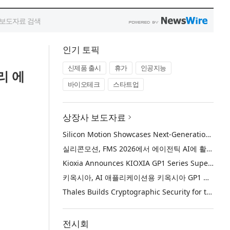
인기 토픽
신제품 출시
휴가
인공지능
리 에
바이오테크
스타트업
상장사 보도자료
Silicon Motion Showcases Next-Generation Storage Solutions for Agentic AI Applications at FMS 2026
실리콘모션, FMS 2026에서 에이전틱 AI에 활용하기 위한 차세대 스토리지 솔루션 공개
Kioxia Announces KIOXIA GP1 Series Super High IOPS SSDs for AI Applications
키옥시아, AI 애플리케이션용 키옥시아 GP1 시리즈 슈퍼 하이 IOPS SSD 발표
Thales Builds Cryptographic Security for the Age of AI and Post-Quantum Computing
전시회