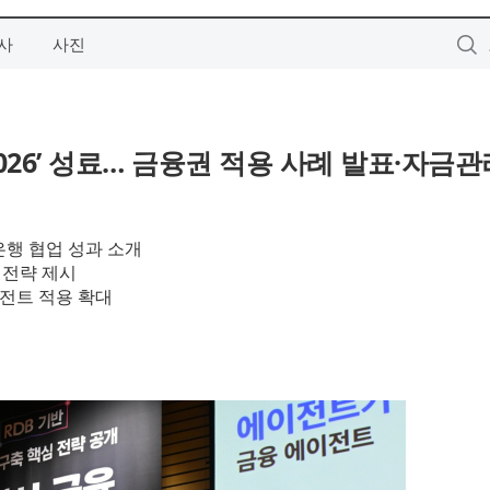
사
사진
e 2026’ 성료… 금융권 적용 사례 발표·자금관
은행 협업 성과 소개
현 전략 제시
이전트 적용 확대