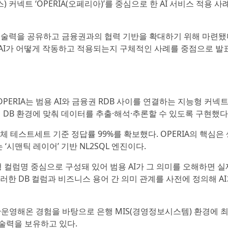
이스) 커넥트 ‘OPERIA(오페리아)’를 중심으로 한 AI 서비스 적용 
 기술력을 공유하고 금융권과의 협력 기반을 확대하기 위해 마련됐
서 AI가 어떻게 작동하고 적용되는지 구체적인 사례를 중점으로 발
PERIA는 범용 AI와 금융권 RDB 사이를 연결하는 지능형 커넥트
 DB 환경에 맞춰 데이터를 추출·해석·추론할 수 있도록 구현했다
테스트세트 기준 정답률 99%를 확보했다. OPERIA의 핵심은 
는 ‘시맨틱 레이어’ 기반 NL2SQL 엔진이다.
같은 코드형 컬럼명 중심으로 구성돼 있어 범용 AI가 그 의미를 오해하면 
한 DB 컬럼과 비즈니스 용어 간 의미 관계를 사전에 정의해 A
·운영해온 경험을 바탕으로 은행 MIS(경영정보시스템) 환경에 
술력을 보유하고 있다.