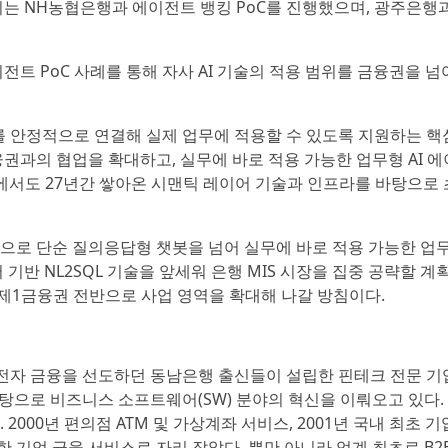
시는 NH농협은행과 에이전트 뱅킹 PoC를 진행했으며, 광주은행
 PoC 사례를 통해 자사 AI 기술의 적용 범위를 금융권을 넘
터를 안정적으로 연결해 실제 업무에 적용할 수 있도록 지원하는 핵
융권과의 협업을 확대하고, 실무에 바로 적용 가능한 업무형 AI 
장에서도 27년간 쌓아온 시맨틱 레이어 기술과 인프라를 바탕으로
으로 단순 질의응답형 챗봇을 넘어 실무에 바로 적용 가능한 업무형
기반 NL2SQL 기술을 앞세워 은행 MIS 시장을 집중 공략할 계획
제1금융권 전반으로 사업 영역을 확대해 나갈 방침이다.
로 전자 금융을 선도하던 동남은행 출신들이 설립한 핀테크 전문 기
 바탕으로 비즈니스 소프트웨어(SW) 분야의 혁신을 이뤄오고 있다
000년 편의점 ATM 및 가상계좌 서비스, 2001년 국내 최초 기
화한 기업 금융 서비스로 자리 잡았다. 뿐만 아니라 업계 최초로 B2