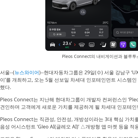
Pleos Connect의 내비게이션과 블
서울--(
뉴스와이어
)--현대자동차그룹은 29일(수) 서울 강남구 ‘UX
이’를 개최하고, 오는 5월 선보일 차세대 인포테인먼트 시스템인 Pl
했다.
Pleos Connect는 지난해 현대차그룹이 개발자 컨퍼런스인 ‘Pl
견인하며 고객에게 새로운 가치를 제공하게 될 차세대 인포테인
Pleos Connect는 직관성, 안전성, 개방성이라는 3대 핵심
음성 어시스턴트 ‘Gleo AI(글레오 AI)’ △개방형 앱 마켓 등