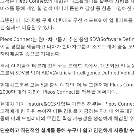
고객은 Pleos Connect의 대화면 디스플레이를 활용해 차량을 
비스를 통해 게임·웹 검색·미디어 콘텐츠 감상 등 한층 다양해진 
그뿐만 아니라 차량 구매 이후에도 무선 소프트웨어 업데이트를 
된 상태로 이용할 수 있다.
Pleos Connect는 현대차그룹이 추진 중인 SDV(Software D
이동 경험을 제공하고 나아가 현대차그룹이 소프트웨어 중심 모
자리매김할 것으로 기대된다.
특히 AI 기술이 빠르게 진화하는 트렌드 속에서, 개인화된 AI
으로써 SDV를 넘어 AIDV(Artificial Intelligence Defi
현대차그룹은 오는 5월 출시 예정인 ‘더 뉴 그랜저’에 Pleos Co
2000만 대의 차량에 Pleos Connect를 적용할 계획이다.
현대차·기아 Feature&CCS사업부 이종원 전무는 “Pleos C
고객에게 한 차원 높아진 이동 경험을 제공하는 차세대 인포테인먼트
통해 미래 모빌리티의 무한한 확장 가능성을 생생하게 체감할 수 
단순하고 직관적인 설계를 통해 누구나 쉽고 안전하게 사용할 수