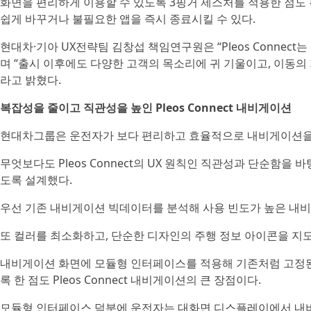
화면을 편리하게 이용할 수 있도록 3핑거 제스처를 적용한 점도 
쉽게 바꾸거나 불필요한 앱을 즉시 종료시킬 수 있다.
현대차·기아 UX전략팀 김창섭 책임연구원은 “Pleos Conne
며 “출시 이후에도 다양한 고객의 목소리에 귀 기울이고, 이동의
라고 밝혔다.
복잡성을 줄이고 직관성을 높인 Pleos Connect 내비게이션
현대차그룹은 운전자가 보다 편리하고 효율적으로 내비게이션을 
무엇보다도 Pleos Connect의 UX 원칙인 직관성과 단순함
도록 설계했다.
우선 기존 내비게이션 빅데이터를 분석해 사용 빈도가 높은 내
또 컬러를 최소화하고, 단순한 디자인의 주행 정보 아이콘을 지
내비게이션 화면에 모듈형 인터페이스를 적용해 기존처럼 고정된
록 한 점도 Pleos Connect 내비게이션의 큰 장점이다.
모듈형 인터페이스 덕분에 운전자는 대화면 디스플레이에서 내비게이션