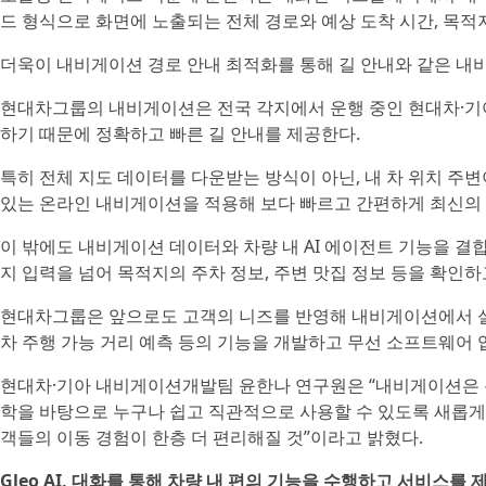
드 형식으로 화면에 노출되는 전체 경로와 예상 도착 시간, 목적
더욱이 내비게이션 경로 안내 최적화를 통해 길 안내와 같은 내비
현대차그룹의 내비게이션은 전국 각지에서 운행 중인 현대차·기
하기 때문에 정확하고 빠른 길 안내를 제공한다.
특히 전체 지도 데이터를 다운받는 방식이 아닌, 내 차 위치 
있는 온라인 내비게이션을 적용해 보다 빠르고 간편하게 최신의
이 밖에도 내비게이션 데이터와 차량 내 AI 에이전트 기능을 결
지 입력을 넘어 목적지의 주차 정보, 주변 맛집 정보 등을 확인하
현대차그룹은 앞으로도 고객의 니즈를 반영해 내비게이션에서 실
차 주행 가능 거리 예측 등의 기능을 개발하고 무선 소프트웨어 
현대차·기아 내비게이션개발팀 윤한나 연구원은 “내비게이션은 복
학을 바탕으로 누구나 쉽고 직관적으로 사용할 수 있도록 새롭게 설
객들의 이동 경험이 한층 더 편리해질 것”이라고 밝혔다.
Gleo AI, 대화를 통해 차량 내 편의 기능을 수행하고 서비스를 