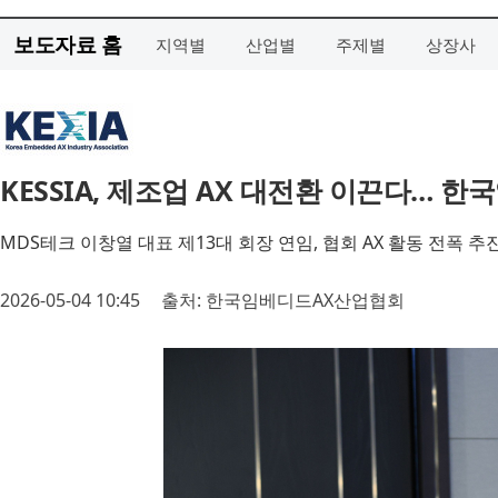
보도자료 홈
지역별
산업별
주제별
상장사
KESSIA, 제조업 AX 대전환 이끈다…
MDS테크 이창열 대표 제13대 회장 연임, 협회 AX 활동 전폭 추
2026-05-04 10:45
출처: 한국임베디드AX산업협회