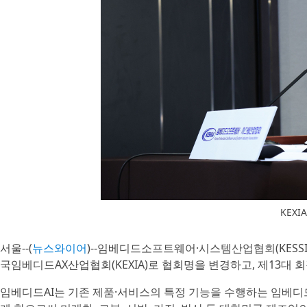
KEXI
서울--(
뉴스와이어
)--임베디드소프트웨어·시스템산업협회(KESSIA
국임베디드AX산업협회(KEXIA)로 협회명을 변경하고, 제13대
임베디드AI는 기존 제품·서비스의 특정 기능을 수행하는 임베디드