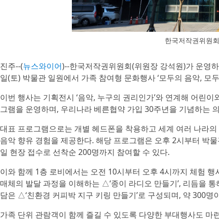
한국저작권위원회
진주--(
뉴스와이어
)--한국저작권위원회(위원장 강석원)가 운영하
일(토) 박물관 일원에서 가족 참여형 문화행사 ‘모두의 음악, 모두
이번 행사는 기획전시 ‘음악, 누구의 권리인가’와 연계해 어린이와
그램을 운영하며, 우리나라 베른협약 가입 30주년을 기념하는 의
대표 프로그램으로는 개별 헤드폰을 착용하고 세계 여러 나라의 음악
음악 향유 경험을 제공한다. 해당 프로그램은 오후 2시부터 박물
일 현장 접수로 선착순 200명까지 참여할 수 있다.
이와 함께 1층 로비에서는 오전 10시부터 오후 4시까지 체험 행
매체의 발달 과정을 이해하는 △‘종이 라디오 만들기’, 리듬을 통
담은 △‘친환경 커피박 지구 키링 만들기’로 구성되며, 약 300명이
가족 단위 관람객이 함께 즐길 수 있도록 다양한 부대행사도 마련