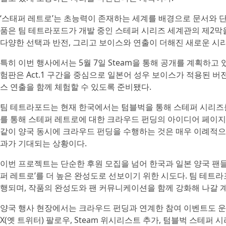
‘스태퍼 레트로’는 초능력이 존재하는 세계를 배경으로 문서와 
품은 팀 테트라포드가 개발 중인 스테퍼 시리즈 세계관의 제2막을
다양한 선택과 반전, 그리고 보이스와 연출이 더해진 새로운 시리
특히 이번 행사에서는 5월 7일 Steam을 통해 공개를 계획하고
험판은 Act.1 구간을 중심으로 일본어 성우 보이스가 적용된 
스 연출을 함께 체험할 수 있도록 준비됐다.
팀 테트라포드는 현재 한국에서는 텀블벅을 통해 스테퍼 시리즈를 
를 통해 스테퍼 레트로에 대한 크라우드 펀딩의 아이디어 페이지(
같이 양국 동시에 크라우드 펀딩을 수행하는 것은 매우 이례적으로,
과가 기대되는 상황이다.
이번 프로젝트는 단순한 후원 모집을 넘어 한국과 일본 양국 팬
퍼 레트로’를 더 높은 완성도로 선보이기 위한 시도다. 팀 테트
행되며, 작품의 완성도와 팬 커뮤니케이션을 함께 강화해 나갈 
양국 행사 현장에서는 크라우드 펀딩과 연계한 참여 이벤트도 운
X(옛 트위터) 팔로우, Steam 위시리스트 추가, 텀블벅 스테퍼