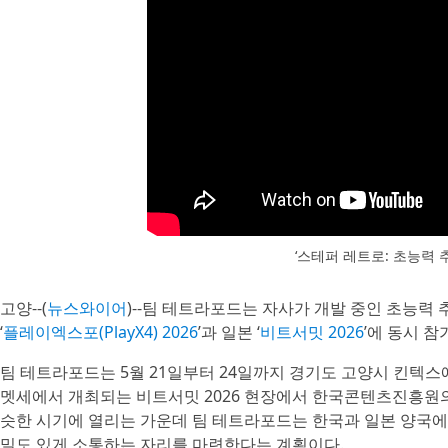
‘스테퍼 레트로: 초능력 
고양--(
뉴스와이어
)--팀 테트라포드는 자사가 개발 중인 초능력 
‘
플레이엑스포(PlayX4) 2026
’과 일본 ‘
비트서밋 2026
’에 동시 
팀 테트라포드는 5월 21일부터 24일까지 경기도 고양시 킨텍스에서 
멧세에서 개최되는 비트서밋 2026 현장에서 한국콘텐츠진흥원의 지원을
슷한 시기에 열리는 가운데 팀 테트라포드는 한국과 일본 양국에
밀도 있게 소통하는 자리를 마련한다는 계획이다.