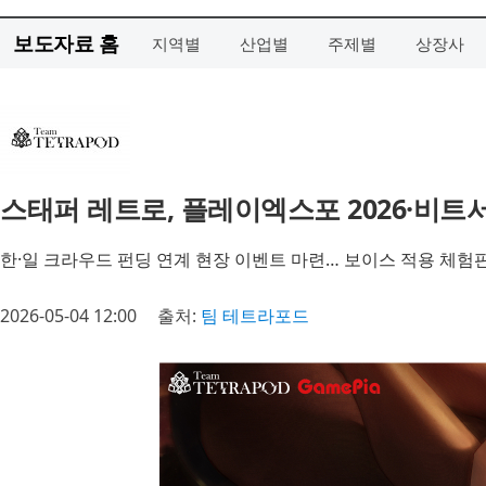
보도자료 홈
지역별
산업별
주제별
상장사
스태퍼 레트로, 플레이엑스포 2026·비트서
한·일 크라우드 펀딩 연계 현장 이벤트 마련… 보이스 적용 체험
2026-05-04 12:00
출처:
팀 테트라포드