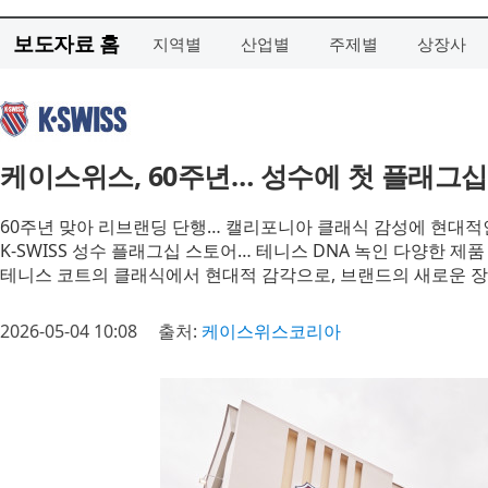
보도자료 홈
지역별
산업별
주제별
상장사
케이스위스, 60주년… 성수에 첫 플래그십
60주년 맞아 리브랜딩 단행… 캘리포니아 클래식 감성에 현대적
K-SWISS 성수 플래그십 스토어… 테니스 DNA 녹인 다양한 제품 
테니스 코트의 클래식에서 현대적 감각으로, 브랜드의 새로운 장
2026-05-04 10:08
출처:
케이스위스코리아