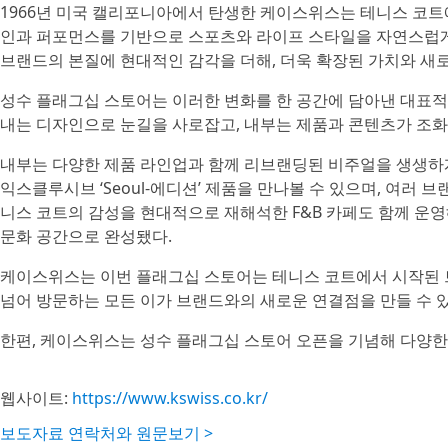
1966년 미국 캘리포니아에서 탄생한 케이스위스는 테니스 코트
인과 퍼포먼스를 기반으로 스포츠와 라이프 스타일을 자연스럽게 
브랜드의 본질에 현대적인 감각을 더해, 더욱 확장된 가치와 새로
성수 플래그십 스토어는 이러한 변화를 한 공간에 담아낸 대표적
내는 디자인으로 눈길을 사로잡고, 내부는 제품과 콘텐츠가 조
내부는 다양한 제품 라인업과 함께 리브랜딩된 비주얼을 생생하게
익스클루시브 ‘Seoul-에디션’ 제품을 만나볼 수 있으며, 여러
니스 코트의 감성을 현대적으로 재해석한 F&B 카페도 함께 운영
문화 공간으로 완성됐다.
케이스위스는 이번 플래그십 스토어는 테니스 코트에서 시작된 
넘어 방문하는 모든 이가 브랜드와의 새로운 연결점을 만들 수 있
한편, 케이스위스는 성수 플래그십 스토어 오픈을 기념해 다양
웹사이트:
https://www.kswiss.co.kr/
보도자료 연락처와 원문보기 >