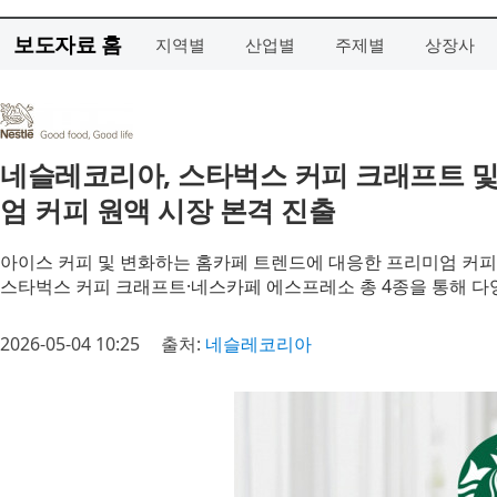
보도자료 홈
지역별
산업별
주제별
상장사
네슬레코리아, 스타벅스 커피 크래프트 
엄 커피 원액 시장 본격 진출
아이스 커피 및 변화하는 홈카페 트렌드에 대응한 프리미엄 커피
스타벅스 커피 크래프트·네스카페 에스프레소 총 4종을 통해 다
2026-05-04 10:25
출처:
네슬레코리아