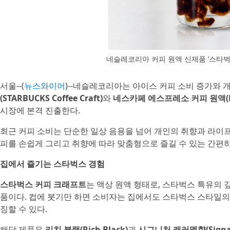
네슬레코리아 커피 원액 신제품 ‘스타벅스 커피
서울--(
뉴스와이어
)--네슬레코리아는 아이스 커피 소비 증가와 
(STARBUCKS Coffee Craft)
와
네스카페 에스프레소 커피 원액(NESCA
시장에 본격 진출한다.
최근 커피 소비는 단순한 일상 음용을 넘어 개인의 취향과 라이
피를 손쉽게 그리고 취향에 따라 맞춤형으로 즐길 수 있는 간편
집에서 즐기는 스타벅스 경험
스타벅스 커피 크래프트
는 액상 원액 형태로, 스타벅스 특유의 
품이다. 컵에 붓기만 하면 소비자는 집에서도 스타벅스 스타일의
징할 수 있다.
해당 제품은
리치 블랙(Rich Black)
과
시그니처 캐러멜향(Signatu