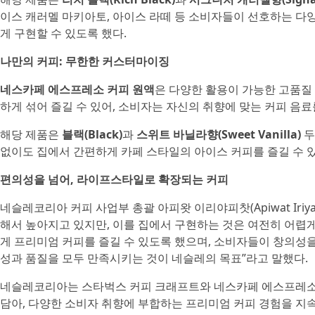
이스 캐러멜 마키아토, 아이스 라떼 등 소비자들이 선호하는 다
게 구현할 수 있도록 했다.
나만의 커피: 무한한 커스터마이징
네스카페 에스프레소 커피 원액
은 다양한 활용이 가능한 고품질
하게 섞어 즐길 수 있어, 소비자는 자신의 취향에 맞는 커피 음료
해당 제품은
블랙(Black)
과
스위트 바닐라향(Sweet Vanilla)
두
없이도 집에서 간편하게 카페 스타일의 아이스 커피를 즐길 수 
편의성을 넘어, 라이프스타일로 확장되는 커피
네슬레코리아 커피 사업부 총괄 아피왓 이리야피찻(Apiwat Iriy
해서 높아지고 있지만, 이를 집에서 구현하는 것은 여전히 어렵게
게 프리미엄 커피를 즐길 수 있도록 했으며, 소비자들이 창의성을
성과 품질을 모두 만족시키는 것이 네슬레의 목표”라고 말했다.
네슬레코리아는 스타벅스 커피 크래프트와 네스카페 에스프레소
담아, 다양한 소비자 취향에 부합하는 프리미엄 커피 경험을 지