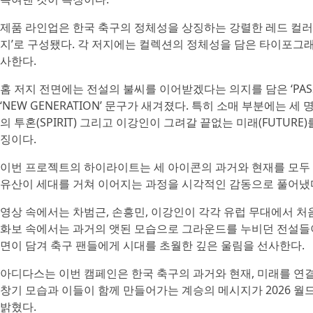
제품 라인업은 한국 축구의 정체성을 상징하는 강렬한 레드 컬러의
지’로 구성됐다. 각 저지에는 컬렉션의 정체성을 담은 타이포그
사한다.
홈 저지 전면에는 전설의 불씨를 이어받겠다는 의지를 담은 ‘PASS
‘NEW GENERATION’ 문구가 새겨졌다. 특히 소매 부분에는 
의 투혼(SPIRIT) 그리고 이강인이 그려갈 끝없는 미래(FUTU
징이다.
이번 프로젝트의 하이라이트는 세 아이콘의 과거와 현재를 모두 
유산이 세대를 거쳐 이어지는 과정을 시각적인 감동으로 풀어냈
영상 속에서는 차범근, 손흥민, 이강인이 각각 유럽 무대에서 처
화보 속에서는 과거의 앳된 모습으로 그라운드를 누비던 전설들
면이 담겨 축구 팬들에게 시대를 초월한 깊은 울림을 선사한다.
아디다스는 이번 캠페인은 한국 축구의 과거와 현재, 미래를 연
창기 모습과 이들이 함께 만들어가는 계승의 메시지가 2026 
밝혔다.