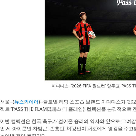
아디다스, ‘2026 FIFA 월드컵’ 앞두고 ‘PA
서울--(
뉴스와이어
)--글로벌 리딩 스포츠 브랜드 아디다스가 ‘20
젝트 ‘PASS THE FLAME(패스 더 플레임)’ 컬렉션을 본격적으로
이번 컬렉션은 한국 축구가 걸어온 승리의 역사와 앞으로 그려갈
인 세 아이콘인 차범근, 손흥민, 이강인이 서로에게 영감을 주고
녹여낸 것이 특징이다.