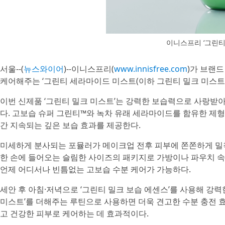
이니스프리 ‘그린티
서울--(
뉴스와이어
)--이니스프리(
www.innisfree.com
)가 브랜
케어해주는 ‘그린티 세라마이드 미스트(이하 그린티 밀크 미스트)
이번 신제품 ‘그린티 밀크 미스트’는 강력한 보습력으로 사랑받아
다. 고보습 슈퍼 그린티™와 녹차 유래 세라마이드를 함유한 제형
간 지속되는 깊은 보습 효과를 제공한다.
미세하게 분사되는 포뮬러가 메이크업 전후 피부에 쫀쫀하게 밀착
한 손에 들어오는 슬림한 사이즈의 패키지로 가방이나 파우치 속
언제 어디서나 빈틈없는 고보습 수분 케어가 가능하다.
세안 후 아침·저녁으로 ‘그린티 밀크 보습 에센스’를 사용해 강
미스트’를 더해주는 루틴으로 사용하면 더욱 견고한 수분 충전 효
고 건강한 피부로 케어하는 데 효과적이다.