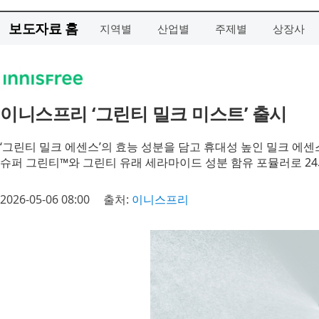
보도자료 홈
지역별
산업별
주제별
상장사
이니스프리 ‘그린티 밀크 미스트’ 출시
‘그린티 밀크 에센스’의 효능 성분을 담고 휴대성 높인 밀크 에센
슈퍼 그린티™와 그린티 유래 세라마이드 성분 함유 포뮬러로 24
2026-05-06 08:00
출처:
이니스프리