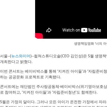
생명책임영화 ‘너의 아이:
서울--(
뉴스와이어
)--컬쳐스튜디오솥(CEO 김인성)은 5월 생명책임
개최한다고 밝혔다.
이번 콘서트는 베이비박스를 통해 ‘지켜진 아이들’과 ‘자립준비청
하는 공공문화 프로젝트로 기획됐다.
콘서트에는 재단법인 주사랑공동체·베이비박스(위기영아보호상
로 참여하고, ‘지켜진 아이들’과 ‘자립준비청년’도 함께한다.
5월은 가정의 달이다. 그러나 모든 아이가 온전한 가정에서 자라