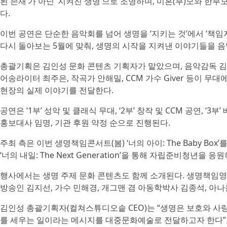
된 존재’가 아닌 ‘지켜진 생명’으로 조명하며, 미혼(부)모와 한부
다.
이번 공연은 단순한 음악회를 넘어 생명을 ‘지키는 것’에서 ‘책
다시 돌아보는 5월에 맞춰, 생명의 시작을 지켜낸 이야기들을 음
총괄기획은 김인성 문화 콘텐츠 기획자가 맡았으며, 음악감독 김
어송라이터 최주은, 작곡가 안해밀, CCM 가수 Giver 등이 
현장의 실제 이야기를 전달한다.
공연은 ‘1부’ 성악 및 클래식 무대, ‘2부’ 창작 및 CCM 공연, ‘
홍보대사 임명, 기관 후원 약정 순으로 진행된다.
주최 측은 이번 생명책임콘서트(봄) ‘너의 아이: The Baby Bo
‘너의 내일: The Next Generation’을 통해 자립준비청년을
행사에서는 생명 주제 문화 콘텐츠도 함께 소개된다. 생명책임영화 ‘너
방송인 김지선, 가수 민해경, 개그맨 겸 아동학박사 김종석, 아
김인성 총괄기획자(컬쳐스튜디오솥 CEO)는 “생명은 보호와 사랑,
를 세우는 일이라는 메시지를 대중문화예술로 전달하고자 한다”