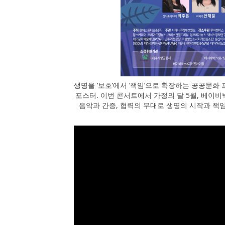
생명을 ‘보호’에서 ‘책임’으로 확장하는 공공문화 프로
포스터. 이번 콘서트에서 가정의 달 5월, 베
음악과 간증, 협력의 무대로 생명의 시작과 책