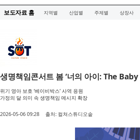
보도자료 홈
지역별
산업별
주제별
상장사
생명책임콘서트 봄 ‘너의 아이: The Baby
위기 영아 보호 ‘베이비박스’ 사역 응원
가정의 달 의미 속 생명책임 메시지 확장
2026-05-06 09:28
출처: 컬쳐스튜디오솥