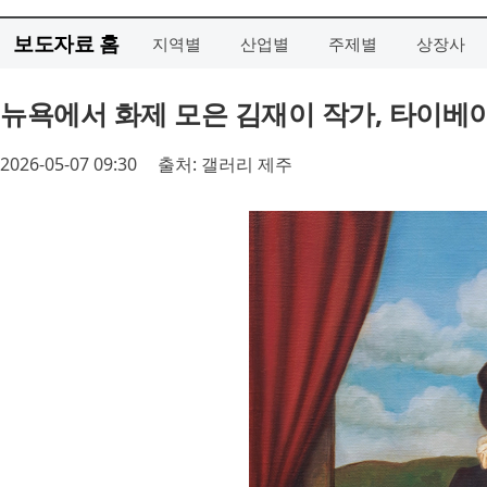
보도자료 홈
지역별
산업별
주제별
상장사
뉴욕에서 화제 모은 김재이 작가, 타이베
2026-05-07 09:30
출처: 갤러리 제주