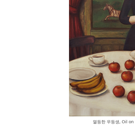
열등한 우등생, Oil on Ca