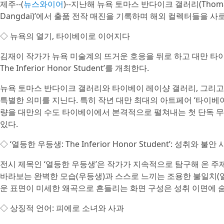
제주--(
뉴스와이어
)--지난해 뉴욕 토마스 반다이크 갤러리(Thomas 
Dangdai)’에서 출품 전작 매진을 기록하며 해외 컬렉터들을 
◇ 뉴욕의 열기, 타이베이로 이어지다
김재이 작가가 뉴욕 미술계의 뜨거운 호응을 뒤로 하고 대만 타이베이 레
The Inferior Honor Student’를 개최한다.
뉴욕 토마스 반다이크 갤러리와 타이베이 레이샹 갤러리, 그리고
특별한 의미를 지닌다. 특히 작년 대만 최대의 아트페어 ‘타이베
량을 대만의 수도 타이베이에서 본격적으로 펼쳐내는 첫 단독 
있다.
◇ ‘열등한 우등생: The Inferior Honor Student’: 성취와 불
전시 제목인 ‘열등한 우등생’은 작가가 지속적으로 탐구해 온 주제
바라보는 완벽한 모습(우등생)과 스스로 느끼는 조용한 불일치(
운 표면이 미세한 왜곡으로 흔들리는 화면 구성은 성취 이면에 
◇ 상징적 언어: 피에로 소녀와 사과