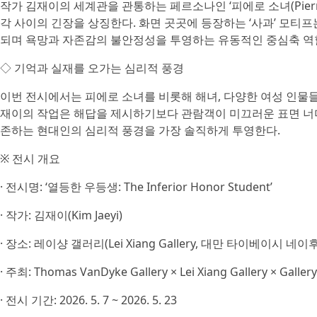
작가 김재이의 세계관을 관통하는 페르소나인 ‘피에로 소녀(Pierro
각 사이의 긴장을 상징한다. 화면 곳곳에 등장하는 ‘사과’ 모티
되며 욕망과 자존감의 불안정성을 투영하는 유동적인 중심축 역
◇ 기억과 실재를 오가는 심리적 풍경
이번 전시에서는 피에로 소녀를 비롯해 해녀, 다양한 여성 인물들
재이의 작업은 해답을 제시하기보다 관람객이 미끄러운 표면 너
존하는 현대인의 심리적 풍경을 가장 솔직하게 투영한다.
※ 전시 개요
· 전시명: ‘열등한 우등생: The Inferior Honor Student’
· 작가: 김재이(Kim Jaeyi)
· 장소: 레이샹 갤러리(Lei Xiang Gallery, 대만 타이베이시 네이후구 루이광
· 주최: Thomas VanDyke Gallery × Lei Xiang Gallery × Gallery
· 전시 기간: 2026. 5. 7 ~ 2026. 5. 23