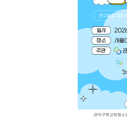
관악구학교밖청소년