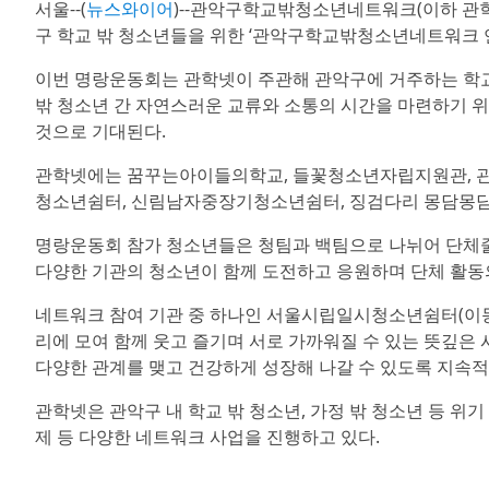
서울--(
뉴스와이어
)--관악구학교밖청소년네트워크(이하 관학
구 학교 밖 청소년들을 위한 ‘관악구학교밖청소년네트워크 
이번 명랑운동회는 관학넷이 주관해 관악구에 거주하는 학교
밖 청소년 간 자연스러운 교류와 소통의 시간을 마련하기 위
것으로 기대된다.
관학넷에는 꿈꾸는아이들의학교, 들꽃청소년자립지원관, 
청소년쉼터, 신림남자중장기청소년쉼터, 징검다리 몽담몽담, 
명랑운동회 참가 청소년들은 청팀과 백팀으로 나뉘어 단체줄넘기
다양한 기관의 청소년이 함께 도전하고 응원하며 단체 활동
네트워크 참여 기관 중 하나인 서울시립일시청소년쉼터(이동형
리에 모여 함께 웃고 즐기며 서로 가까워질 수 있는 뜻깊은
다양한 관계를 맺고 건강하게 성장해 나갈 수 있도록 지속적
관학넷은 관악구 내 학교 밖 청소년, 가정 밖 청소년 등 위
제 등 다양한 네트워크 사업을 진행하고 있다.