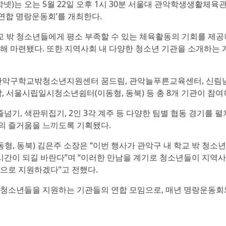
넷)는 오는 5월 22일 오후 1시 30분 서울대 관악학생생활체육
연합 명랑운동회’를 개최한다.
 밖 청소년들에게 평소 부족할 수 있는 체육활동의 기회를 제공
해 마련됐다. 또한 지역사회 내 다양한 청소년 기관을 소개하는 
관악구학교밖청소년지원센터 꿈드림, 관악늘푸른교육센터, 신림
서울시립일시청소년쉼터(이동형, 동북) 등 총 8개 기관이 참여
, 색판뒤집기, 2인 3각 계주 등 다양한 팀별 협동 경기를 펼
의 즐거움을 느끼도록 기획됐다.
, 동북) 김은주 소장은 “이번 행사가 관악구 내 학교 밖 청소
 시간이 되길 바란다”며 “이러한 만남을 계기로 청소년들이 지역
으로 지원하겠다”고 전했다.
기 청소년들을 지원하는 기관들의 연합 모임으로, 매년 명랑운동회