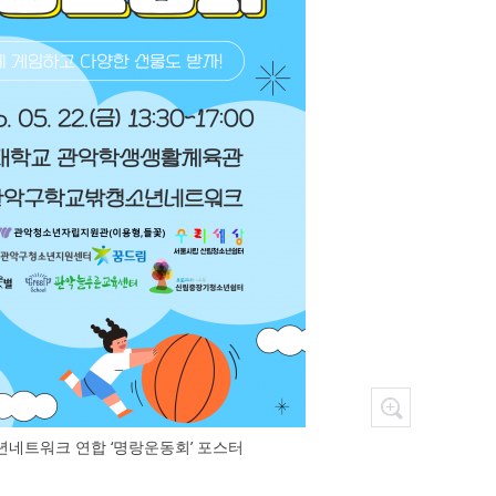
네트워크 연합 ‘명랑운동회’ 포스터