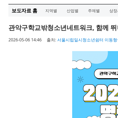
보도자료 홈
지역별
산업별
주제별
상장
관악구학교밖청소년네트워크, 함께 뛰며
2026-05-06 14:46
출처:
서울시립일시청소년쉼터 이동형