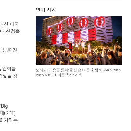
인기 사진
 대한 미국
연내 신청을
협상을 진
 상업화를
오사카의 ‘웃음 문화’를 담은 여름 축제 ‘OSAKA PIKA
확장될 것
PIKA NIGHT 여름 축제’ 개최
Big
(RPT)
를 가하는