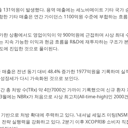
 매출 131억원이 발생했다. 용역 매출에는 세노바메이트 기타 국가 
함한 기타 매출은 연간 가이던스 1100억원 수준에 부합하는 흐
증가한 상황에서도 영업이익이 약 900억원에 근접하며 사상 최대 
는 지속 가능한 이익과 현금 흐름을 R&D에 재투자하는 구조가
환 궤도에 진입한 것으로 풀이된다.
 매출은 전년 동기 대비 48.4% 증가한 1977억원을 기록하며 실
 성장세가 다시 가속화된 것으로 보인다.
 총 처방 수(TRx) 약 4만7000건 가까이 기록했으며 신규 환자
월에는 NBRx가 처음으로 사상 최고치(All-time-high)인 200
반으로 처방 확대에 주력하고 있다. ‘내셔널 세일즈 미팅(NSM)
업 전략 실행력을 강화하고 있다. 2분기 이후 XCOPRI® 소비자 직