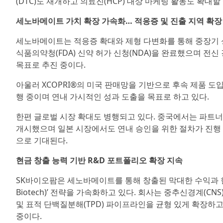
(DTC)도 재개하고 의료진(HCP) 대상 마케팅 활동도 확대할
세노바메이트 가치 확장 가속화… 적응증 및 진출 지역 확장
세노바메이트는 적응증 확대와 제형 다변화를 통해 중장기 성
식품의약청(FDA) 신약 허가 신청(NDA)을 완료했으며 전신
목표로 추진 중이다.
아울러 XCOPRI®의 미국 판매망을 기반으로 후속 제품 도
행 중이며 연내 가시적인 성과 도출을 목표로 하고 있다.
한편 글로벌 시장 확대도 병행되고 있다. 중국에서는 파트너사 이
개시했으며 일본 시장에서도 연내 승인을 위한 절차가 진행 
으로 기대된다.
현금 창출 능력 기반 R&D 포트폴리오 확장 지속
SK바이오팜은 세노바메이트를 통해 창출된 막대한 수익과 현
Biotech)’ 전략을 가속화하고 있다. 회사는 중추신경계(
및 표적 단백질분해(TPD) 파이프라인을 균형 있게 확장하
중이다.