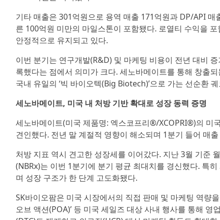
기타 매출은 301억원으로 용역 매출 171억원과 DP/API
른 100억원 미만의 마일스톤이 포함됐다. 로열티 수익을 포
안정적으로 유지되고 있다.
이번 분기는 연구개발(R&D) 및 마케팅 비용이 전년 대비 
록했다는 점에서 의미가 크다. 세노바메이트를 통해 창출되
국내 유일의 ‘빅 바이오텍(Big Biotech)’으로 가는 선순
세노바메이트, 미국 내 처방 기반 확대로 성장 동력 증명
세노바메이트(미국 제품명: 엑스코프리®/XCOPRI®)의 미국
견인했다. 전년 말 계절적 영향이 해소되며 1분기 들어 매출
처방 지표 역시 견고한 성장세를 이어갔다. 지난 3월 기준 월간
(NBRx)는 이번 1분기에 분기 평균 최대치를 경신했다. 특히 3
며 성장 구조가 한 단계 고도화됐다.
SK바이오팜은 미국 시장에서의 직접 판매 및 마케팅 역량을 기
오브 액션(POA)’ 등 미국 세일즈 대상 사내 행사를 통해 영