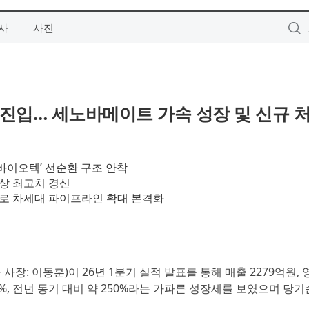
사
사진
 진입… 세노바메이트 가속 성장 및 신규 
 바이오텍’ 선순환 구조 안착
 사상 최고치 경신
자로 차세대 파이프라인 확대 본격화
 사장: 이동훈)이 26년 1분기 실적 발표를 통해 매출 2279억원,
4%, 전년 동기 대비 약 250%라는 가파른 성장세를 보였으며 당