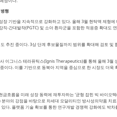
 예정이다.
 병행
장 기반을 지속적으로 강화하고 있다. 올해 3월 현탁액 제형에
 강직-간대발작(PGTC) 및 소아 환자군을 포함한 적응증 확대도 
입도 추진 중이다. 3상 단계 후보물질까지 범위를 확대해 검토 및 
그니스 테라퓨틱스(Ignis Therapeutics)를 통해 올해 3월
중이다. 이를 기반으로 동북아 지역을 중심으로 한 시장도 더욱 
금흐름을 미래 성장 동력에 재투자하는 ‘균형 잡힌 빅 바이오텍(
CNS) 분야의 강점을 바탕으로 차세대 모달리티인 방사성의약품 치료제
고 있다. 플랫폼 기술 확보를 통한 연구개발 경쟁력 강화에도 박차