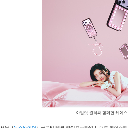
아일릿 원희와 함께한 케이스티
서울--(
뉴스와이어
)--글로벌 테크-라이프스타일 브랜드 케이스티파이