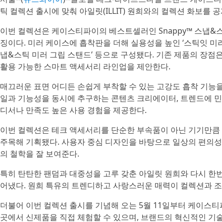
틱 컬렉션 출시에 맞춰 아일릿(ILLIT) 원희와의 컬렉션 화보를 
이번 컬렉션은 케이스티파이의 베스트셀러인 Snappy™ 스냅&
징이다. 미러 케이스에 흡착판을 더해 실용성을 높인 ‘스틱잇 미러 케
냅&스틱 미러 그립 스탠드’ 등으로 구성됐다. 기존 제품의 장
활용 가능한 스마트 액세서리 라인업을 제안한다.
매끄러운 표면 어디든 손쉽게 부착할 수 있는 고강도 흡착 기능
일과 기능성을 동시에 추구하는 콘텐츠 크리에이터, 트렌드에 민
디서나 만족도 높은 사용 경험을 제공한다.
이번 컬렉션은 테크 액세서리를 단순한 부속품이 아닌 기기만큼
주목해 기획됐다. 사용자 중심 디자인을 바탕으로 일상의 편의
의 철학을 잘 보여준다.
특히 탄탄한 팬덤과 대중성을 고루 갖춘 아일릿 원희와 다시 한번
어냈다. 원희 특유의 트렌디하고 사랑스러운 매력이 컬렉션과 
더불어 이번 컬렉션 출시를 기념해 오는 5월 11일부터 케이스
곳에서 신제품을 직접 체험할 수 있으며, 브랜드의 혁신적인 기술