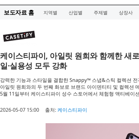
보도자료 홈
지역별
산업별
주제별
상장사
케이스티파이, 아일릿 원희와 함께한 새로운
일·실용성 모두 강화
강력한 기능과 스타일을 결합한 Snappy™ 스냅&스틱 컬렉션 전
아일릿 원희와의 두 번째 화보로 브랜드 아이덴티티 및 컬렉션 
5월 11일부터 케이스티파이 성수 스토어에서 체험형 액티베이션
2026-05-07 15:00
출처:
케이스티파이