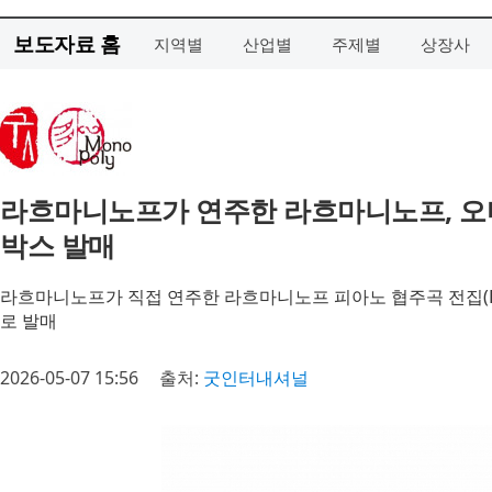
보도자료 홈
지역별
산업별
주제별
상장사
라흐마니노프가 연주한 라흐마니노프, 오디
박스 발매
라흐마니노프가 직접 연주한 라흐마니노프 피아노 협주곡 전집(Rachmanin
로 발매
2026-05-07 15:56
출처:
굿인터내셔널