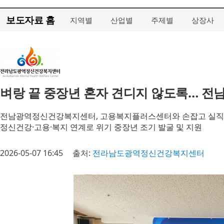
보도자료 홈
지역별
산업별
주제별
상장사
벼랑 끝 중장년 혼자 견디지 않도록… 전남
전남광역정신건강복지센터, 고용복지플러스센터와 손잡고 실직·
정신건강·고용·복지 연계로 위기 중장년 조기 발굴 및 지원
2026-05-07 16:45
출처:
전라남도광역정신건강복지센터