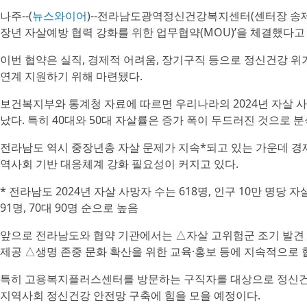
나주--(
뉴스와이어
)--전라남도광역정신건강복지센터(센터장 송제
장년 자살예방 협력 강화를 위한 업무협약(MOU)’을 체결했다고
이번 협약은 실직, 경제적 어려움, 장기구직 등으로 정신건강 
연계 지원하기 위해 마련됐다.
보건복지부와 통계청 자료에 따르면 우리나라의 2024년 자살 사망자
났다. 특히 40대와 50대 자살률은 증가 폭이 두드러진 것으로 분
전라남도 역시 중장년층 자살 문제가 지속*되고 있는 가운데 경
역사회 기반 대응체계 강화 필요성이 커지고 있다.
* 전라남도 2024년 자살 사망자 수는 618명, 인구 10만 명당 자살률
91명, 70대 90명 순으로 높음
앞으로 전라남도와 협약 기관에서는 △자살 고위험군 조기 발견 
제공 △생명 존중 문화 확산을 위한 교육·홍보 등에 지속적으로 
특히 고용복지플러스센터를 방문하는 구직자를 대상으로 정신건강
지역사회 정신건강 안전망 구축에 힘을 모을 예정이다.