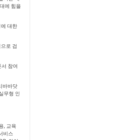
확대에 힘을
정에 대한
복적으로 검
폰서 참여
 알리바바닷
 실무형 인
용, 교육
 서비스