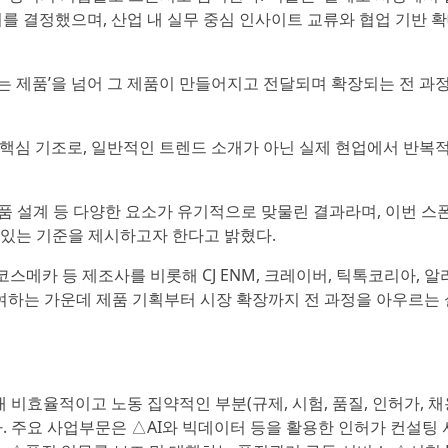
를 결정했으며, 산업 내 실무 중심 인사이트 교류와 협업 기반 
팔리는 제품’을 넘어 그 제품이 만들어지고 전달되며 확장되는 전 과
lligence’를 핵심 기조로, 일반적인 트렌드 소개가 아닌 실제 현업에서 반
 제품 설계 등 다양한 요소가 유기적으로 맞물린 결과라며, 이번 스
 있는 기준을 제시하고자 한다고 밝혔다.
 코스맥스, 코스메카 등 제조사를 비롯해 CJ ENM, 크레이버, 틱톡코리아,
참여하는 가운데 제품 기획부터 시장 확장까지 전 과정을 아우르는
 비효율적이고 노동 집약적인 부분(규제, 시험, 품질, 인허가, 채
다. 주요 사업부문은 △AI와 빅데이터 등을 활용한 인허가 컨설팅