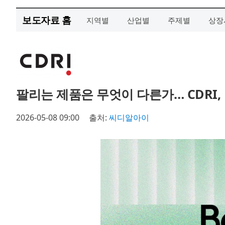
보도자료 홈
지역별
산업별
주제별
상장
팔리는 제품은 무엇이 다른가… CDRI,
2026-05-08 09:00
출처:
씨디알아이