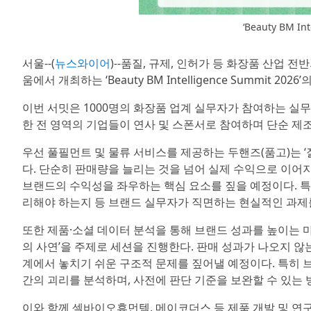
‘Beauty BM In
서울--(
뉴스와이어
)--품질, 규제, 인허가 등 화장품 산업 전
움에서 개최하는 ‘Beauty BM Intelligence Summit 
이번 서밋은 1000명의 화장품 업계 실무자가 참여하는 실무
한 전 영역의 기업들이 연사 및 스폰서로 참여하며 단순 제
우선 풀필먼트 및 물류 서비스를 제공하는 두핸즈(품고)는 ‘
다. 단순히 판매량을 늘리는 것을 넘어 실제 수익으로 이어지는
브랜드의 수익성을 좌우하는 핵심 요소를 짚을 예정이다. 특
리해야 하는지 등 브랜드 실무자가 직면하는 현실적인 과제
또한 제품·소셜 데이터 분석을 통해 브랜드 성과를 높이는 마케팅 
의 사연’을 주제로 세션을 진행한다. 판매 성과가 나오지 않
계에서 놓치기 쉬운 구조적 문제를 짚어낼 예정이다. 특히 
간의 괴리를 분석하며, 사전에 판단 기준을 보완할 수 있는
이와 함께 셀바이오휴먼텍, 메이코더스 등 제품 개발 및 연