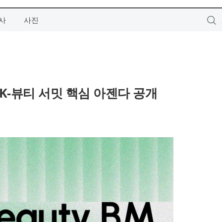
사
사진
 K-뷰티 서밋 핵심 아젠다 공개