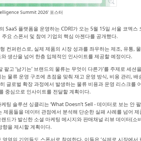
telligence Summit 2026’ 포스터
반의 SaaS 플랫폼을 운영하는 CDRI가 오는 5월 15일 서울 코엑
2026’의 주요 스폰서 및 참여 기업의 핵심 아젠다를 공개했다.
형 컨퍼런스로, 실제 제품의 시장 성과를 좌우하는 제조, 유통, 
조와 생산을 넘어 한층 입체적인 인사이트를 제공할 예정이다.
잘 팔고 ‘남기는’ 브랜드의 물류는 무엇이 다른가’를 주제로 세션
 물류 운영 구조에 초점을 맞춰 재고 운영 방식, 비용 관리, 배
히 글로벌 확장 과정에서 발생하는 물류 비용과 운영 리스크를 
를 중심으로 인사이트를 전달할 계획이다.
솔루션 싱클리는 ‘What Doesn’t Sell - 데이터로 보는 안 
는 제품들을 데이터 관점에서 분석해 단순한 실패 사례를 넘어 제
브랜드가 발신한 소셜 마케팅 메시지와 판매채널 리뷰 데이터(소비자
 방향을 제시할 계획이다.
구 영역의 기업들도 스폰서로 참여한다. 이들은 ‘실제로 시장에서 