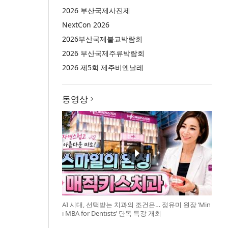
2026 부산국제사진제
NextCon 2026
2026부산국제불교박람회
2026 부산국제주류박람회
2026 제5회 제주비엔날레
동영상
AI 시대, 선택받는 치과의 조건은… 정유미 원장 ‘Min
i MBA for Dentists’ 단독 특강 개최