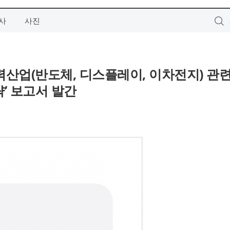
사
사진
력산업(반도체, 디스플레이, 이차전지) 관련
’ 보고서 발간