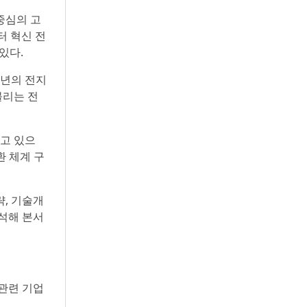
 중심의 고
터 혁신 전
있다.
6년의 전지
불리는 전
하고 있으
환 체계 구
, 기술개
분석해 본서
 관련 기업