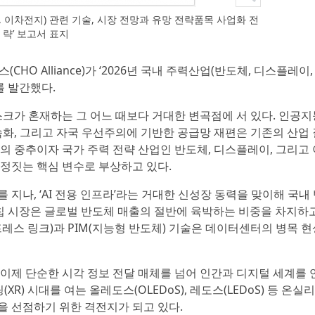
, 이차전지) 관련 기술, 시장 전망과 유망 전략품목 사업화 전
략’ 보고서 표지
CHO Alliance)가 ‘2026년 국내 주력산업(반도체, 디스플레이
를 발간했다.
크가 혼재하는 그 어느 때보다 거대한 변곡점에 서 있다. 인공지능(
속화, 그리고 자국 우선주의에 기반한 공급망 재편은 기존의 산업
의 중추이자 국가 주력 전략 산업인 반도체, 디스플레이, 그리고
정짓는 핵심 변수로 부상하고 있다.
지나, ‘AI 전용 인프라’라는 거대한 신성장 동력을 맞이해 국내
AI칩 시장은 글로벌 반도체 매출의 절반에 육박하는 비중을 차지하
프레스 링크)과 PIM(지능형 반도체) 기술은 데이터센터의 병목 
이제 단순한 시각 정보 전달 매체를 넘어 인간과 디지털 세계를
R) 시대를 여는 올레도스(OLEDoS), 레도스(LEDoS) 등 온실
 선점하기 위한 격전지가 되고 있다.