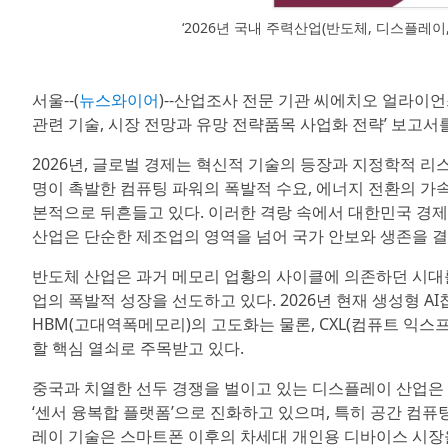
‘2026년 국내 주력산업(반도체, 디스플레이
서울--(
뉴스와이어
)--산업조사 전문 기관 씨에치오 얼라이언스(
관련 기술, 시장 전망과 유망 전략품목 사업화 전략’ 보고서
2026년, 글로벌 경제는 혁신적 기술의 등장과 지정학적 리스
명이 촉발한 컴퓨팅 파워의 폭발적 수요, 에너지 전환의 가
본적으로 뒤흔들고 있다. 이러한 격랑 속에서 대한민국 경제
산업은 단순한 제조업의 영역을 넘어 국가 안보와 생존을 결
반도체 산업은 과거 메모리 업황의 사이클에 의존하던 시대를 
업의 폭발적 성장을 선도하고 있다. 2026년 현재 생성형 
HBM(고대역폭메모리)의 고도화는 물론, CXL(컴퓨트 익스
할 핵심 열쇠로 주목받고 있다.
중국과 치열한 선두 경쟁을 벌이고 있는 디스플레이 산업은 
‘센서 융복합 플랫폼’으로 진화하고 있으며, 특히 공간 컴퓨팅(X
레이 기술은 스마트폰 이후의 차세대 개인용 디바이스 시장을