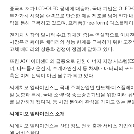
중국의 저가 LCD·OLED 공세에 대응해, 국내 기업은 OLE
부가가치 시장을 주력으로 단순한 패널 제조를 넘어 AI가 
략을 통해 극복하고 있으며, 프리폼(Free-form) 디스
전기차 시장의 일시적 수요 정체(캐즘)는 역설적으로 이차전지
시장은 리튬이온 배터리의 성능 한계를 극복하기 위한 고전압 
고체 배터리의 상용화 경쟁이 정점에 달하고 있다.
또한 AI 데이터센터의 급증으로 인한 에너지 저장 시스템(E
며, 나트륨이온전지, 수계아연전지 등 차세대 배터리의 포트폴리
축은 이제 선택이 아닌 필수가 되고 있다.
씨에치오 얼라이언스는 국내 주력산업인 반도체·디스플레이·
발 동향과 특히, 국내 소·부·장 중소중견기업을 위한 미래
를 발간하게 됐다며, 동 사업 분야에 관심을 가지고 있는 
씨에치오 얼라이언스 소개
씨에치오 얼라이언스는 산업 정보 전문 출판 서비스 기업이다
에 서비스한다.