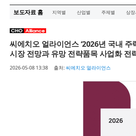
보도자료 홈
지역별
산업별
주제별
상장
씨에치오 얼라이언스 ‘2026년 국내 주
시장 전망과 유망 전략품목 사업화 전략
2026-05-08 13:38
출처:
씨에치오 얼라이언스