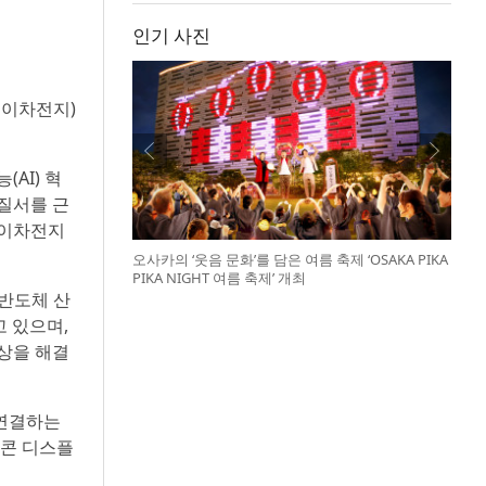
인기 사진
, 이차전지)
AI) 혁
 질서를 근
 이차전지
오사카의 ‘웃음 문화’를 담은 여름 축제 ‘OSAKA PIKA
PIKA NIGHT 여름 축제’ 개최
 반도체 산
고 있으며,
현상을 해결
 연결하는
리콘 디스플