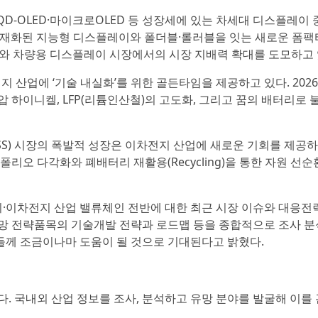
D·QD-OLED·마이크로OLED 등 성장세에 있는 차세대 디스플레이
내재화된 지능형 디스플레이와 폴더블·롤러블을 잇는 새로운 폼팩
플레이와 차량용 디스플레이 시장에서의 시장 지배력 확대를 도모하고 
 산업에 ‘기술 내실화’를 위한 골든타임을 제공하고 있다. 202
하이니켈, LFP(리튬인산철)의 고도화, 그리고 꿈의 배터리로 
SS) 시장의 폭발적 성장은 이차전지 산업에 새로운 기회를 제공
오 다각화와 폐배터리 재활용(Recycling)을 통한 자원 선순
이차전지 산업 밸류체인 전반에 대한 최근 시장 이슈와 대응전략
 유망 전략품목의 기술개발 전략과 로드맵 등을 종합적으로 조사 
분들께 조금이나마 도움이 될 것으로 기대된다고 밝혔다.
. 국내외 산업 정보를 조사, 분석하고 유망 분야를 발굴해 이를