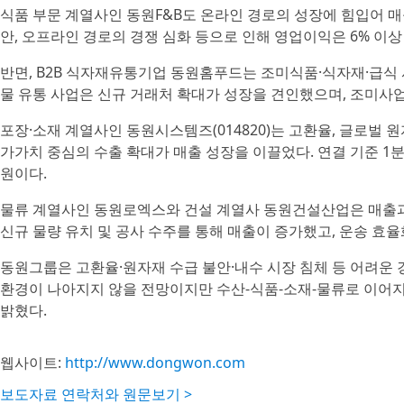
식품 부문 계열사인 동원F&B도 온라인 경로의 성장에 힘입어 매
안, 오프라인 경로의 경쟁 심화 등으로 인해 영업이익은 6% 이상
반면, B2B 식자재유통기업 동원홈푸드는 조미식품·식자재·급식 
물 유통 사업은 신규 거래처 확대가 성장을 견인했으며, 조미사업
포장·소재 계열사인 동원시스템즈(014820)는 고환율, 글로벌 
가가치 중심의 수출 확대가 매출 성장을 이끌었다. 연결 기준 1분기 
원이다.
물류 계열사인 동원로엑스와 건설 계열사 동원건설산업은 매출과 
신규 물량 유치 및 공사 수주를 통해 매출이 증가했고, 운송 효
동원그룹은 고환율·원자재 수급 불안·내수 시장 침체 등 어려운 
환경이 나아지지 않을 전망이지만 수산-식품-소재-물류로 이어
밝혔다.
웹사이트:
http://www.dongwon.com
보도자료 연락처와 원문보기 >