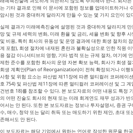
래예측진술에 과도하게 의존하지 않도록 주의해야 한다. 회사는 
는 기타 결과로 인해 이 문서에 포함된 정보를 업데이트하거나 
암시된 것과 중대하게 달라지게 만들 수 있는 몇 가지 요인이 있다
실제 결과가 미래예측진술에 설명된 것과 중대하게 달라지게 만들 수
망 및 규제 세력의 변화, 미래 환율 및 금리, 세율 변화 및 향후 사업
및 비용, 특히 회사의 유동성 및 운영 결과에 대한 회생 절차의 
계 포함), 회생 절차에 내재된 혼란과 불확실성으로 인한 직원 이
용 절감 이니셔티브의 영향, 기타 법적 또는 규제 절차, 여기에 
제한 준수를 포함한 회사의 운영 자본 확보 능력, 회사가 회생 절
회생 계획안(Plan of Reorganization)이 전혀 확정되거
사항 및 위험 요소는 파산법 제11장에 따른 멀티컬러 코퍼레이
호 754) 및 파산법 제11장에 따른 멀티컬러 코퍼레이션 및 그
건번호 18)를 참조할 수 있다. 본 보도자료의 어떤 내용도 특정
의 어떤 진술도 회사의 현재 또는 미래 회계연도 재무 성과가 
어서는 안 된다. 또한 본 보도자료는 정보나 투자설명서, 증권 구
수, 매수, 청약 또는 달리 취득 또는 매도하기 위한 제안, 초대 
존해서도 안 된다.
이 보도자료는 해당 기업에서 원하는 언어로 작성한 원문을 한국