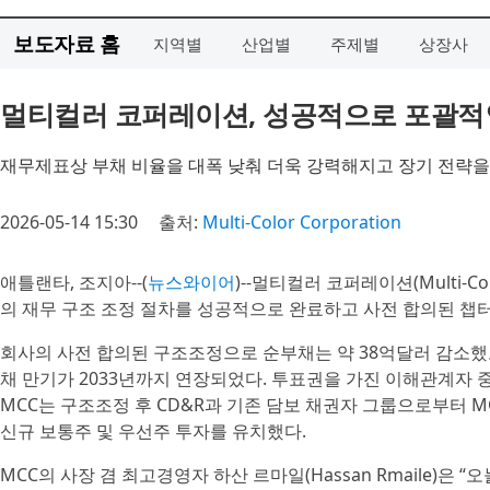
보도자료 홈
지역별
산업별
주제별
상장사
멀티컬러 코퍼레이션, 성공적으로 포괄적
재무제표상 부채 비율을 대폭 낮춰 더욱 강력해지고 장기 전략을
2026-05-14 15:30
출처:
Multi-Color Corporation
애틀랜타, 조지아--(
뉴스와이어
)--멀티컬러 코퍼레이션(Multi-Co
의 재무 구조 조정 절차를 성공적으로 완료하고 사전 합의된 챕터
회사의 사전 합의된 구조조정으로 순부채는 약 38억달러 감소했고
채 만기가 2033년까지 연장되었다. 투표권을 가진 이해관계자 중
MCC는 구조조정 후 CD&R과 기존 담보 채권자 그룹으로부터 
신규 보통주 및 우선주 투자를 유치했다.
MCC의 사장 겸 최고경영자 하산 르마일(Hassan Rmaile)은 