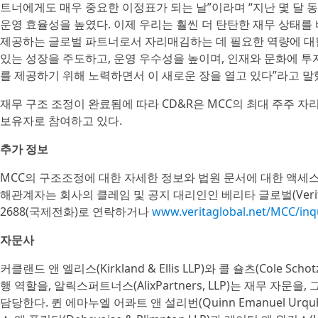
트너에게도 매우 중요한 이정표가 되는 날”이라며 “지난 몇 달 
운영 효율성을 높였다. 이제 우리는 훨씬 더 탄탄한 재무 상태
제공하는 글로벌 파트너로서 자리매김하는 데 필요한 역량에 대한
있는 성장을 주도하고, 운영 우수성을 높이며, 인재와 문화에 
를 제공하기 위해 노력하면서 이 새로운 장을 열고 있다”라고 말
재무 구조 조정이 완료됨에 따라 CD&R은 MCC의 최대 주주 자리
보유자로 참여하고 있다.
추가 정보
MCC의 구조조정에 대한 자세한 정보와 법원 문서에 대한 액세
해관계자는 회사의 클레임 및 공지 대리인인 베리타 글로벌(Verita Glob
2688(국제전화)로 연락하거나
www.veritaglobal.net/MCC/in
자문사
커클랜드 앤 엘리스(Kirkland & Ellis LLP)와 콜 숄츠(Cole Sch
행 역할을, 알릭스퍼트너스(AlixPartners, LLP)는 재무 자문을
담당한다. 퀸 에마누엘 어콰트 앤 설리번(Quinn Emanuel Urquhar