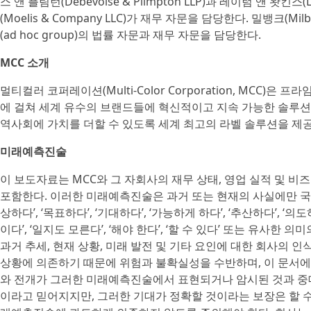
스 앤 플림턴(Debevoise & Plimpton LLP)과 레이텀 앤 왓킨스
(Moelis & Company LLC)가 재무 자문을 담당한다. 밀뱅크(Mil
(ad hoc group)의 법률 자문과 재무 자문을 담당한다.
MCC 소개
멀티컬러 코퍼레이션(Multi-Color Corporation, MCC
에 걸쳐 세계 유수의 브랜드들에 혁신적이고 지속 가능한 솔루션
역사회에 가치를 더할 수 있도록 세계 최고의 라벨 솔루션을 제공
미래예측진술
이 보도자료는 MCC와 그 자회사의 재무 상태, 영업 실적 및 비
포함한다. 이러한 미래예측진술은 과거 또는 현재의 사실에만 국
상하다’, ‘목표하다’, ‘기대하다’, ‘가능하게 하다’, ‘추산하다’, ‘의도하다
이다’, ‘일지도 모른다’, ‘해야 한다’, ‘할 수 있다’ 또는 유사
과거 추세, 현재 상황, 미래 발전 및 기타 요인에 대한 회사의
상황에 의존하기 때문에 위험과 불확실성을 수반하며, 이 문서
와 전개가 그러한 미래예측진술에서 표현되거나 암시된 것과 중
이라고 믿어지지만, 그러한 기대가 정확할 것이라는 보장은 할 