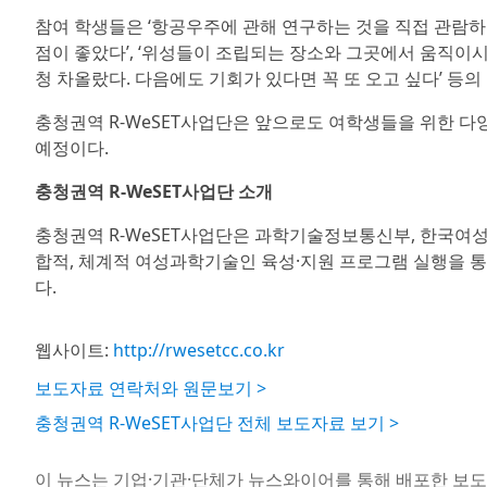
참여 학생들은 ‘항공우주에 관해 연구하는 것을 직접 관람하
점이 좋았다’, ‘위성들이 조립되는 장소와 그곳에서 움직이
청 차올랐다. 다음에도 기회가 있다면 꼭 또 오고 싶다’ 등의
충청권역 R-WeSET사업단은 앞으로도 여학생들을 위한 다
예정이다.
충청권역 R-WeSET사업단 소개
충청권역 R-WeSET사업단은 과학기술정보통신부, 한국여
합적, 체계적 여성과학기술인 육성·지원 프로그램 실행을 통
다.
웹사이트:
http://rwesetcc.co.kr
보도자료 연락처와 원문보기 >
충청권역 R-WeSET사업단 전체 보도자료 보기 >
이 뉴스는 기업·기관·단체가 뉴스와이어를 통해 배포한 보