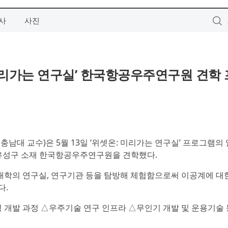
사
사진
: 미리가는 연구실’ 한국항공우주연구원 견학
아 충남대 교수)은 5월 13일 ‘위셋온: 미리가는 연구실’ 프로그램
 유성구 소재 한국항공우주연구원을 견학했다.
공계 대학의 연구실, 연구기관 등을 탐방해 체험함으로써 이공계에 대
다.
개발 과정 △우주기술 연구 인프라 △무인기 개발 및 운용기술 