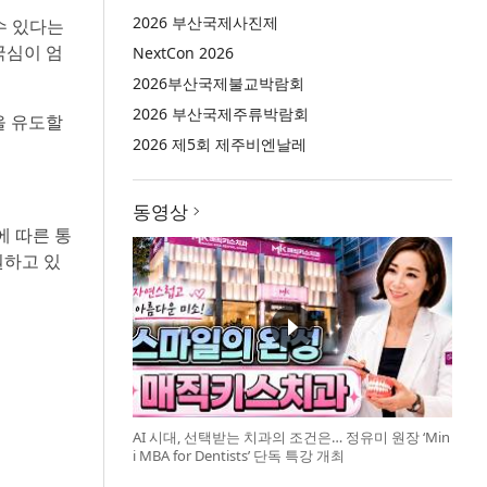
2026 부산국제사진제
수 있다는
국심이 엄
NextCon 2026
2026부산국제불교박람회
2026 부산국제주류박람회
을 유도할
2026 제5회 제주비엔날레
동영상
 따른 통
원하고 있
AI 시대, 선택받는 치과의 조건은… 정유미 원장 ‘Min
i MBA for Dentists’ 단독 특강 개최