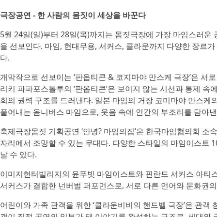
극장공연 - 한 사람의 몸짓이 세상을 바꾼다
5월 24일(일)부터 28일(목)까지는 몸짓극장에 가장 마임스러운
을 선보인다. 마임, 현대무용, 서커스, 클라운까지 다양한 장르
다.
개막작으로 선보이는 ‘판옵티콘 & 코지마야 만스케 극장’은 서로
리키 파파포스톨루의 ‘판옵티콘’은 보이지 않는 시선과 통제 속
회의 권력 구조를 드러낸다. 일본 마임의 거장 코미마야 만스케
풀어내는 옴니버스 마임으로, 웃음 속에 인간의 부조리를 담아낸
축제극장몸짓 기획공연 ‘안녕? 마임의집’은 한국마임협의회 소속
자리에서 조망할 수 있는 무대다. 다양한 스타일의 마임이스트 1
날 수 있다.
이미지헌터빌리지의 윤푸빗 마임이스트와 핀란드 서커스 아티스트 
서커스가 결합한 넌버벌 퍼포먼스로, 서로 다른 언어와 문화권의
어린이와 가족 관객을 위한 ‘클라운비비의 핸드벨 극장’은 관객 
객이 직접 공연의 일부가 돼 이야기를 완성하는 구조로, 세대와 