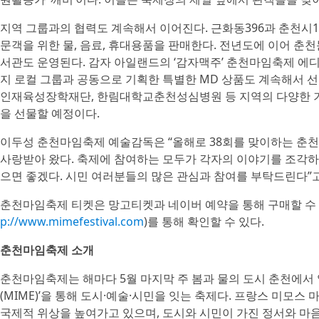
지역 그룹과의 협력도 계속해서 이어진다. 근화동396과 춘천
문객을 위한 물, 음료, 휴대용품을 판매한다. 전년도에 이어
서관도 운영된다. 감자 아일랜드의 ‘감자맥주’ 춘천마임축제 에디
지 로컬 그룹과 공동으로 기획한 특별한 MD 상품도 계속해서 선
인재육성장학재단, 한림대학교춘천성심병원 등 지역의 다양한 기
을 선물할 예정이다.
이두성 춘천마임축제 예술감독은 “올해로 38회를 맞이하는 춘
사랑받아 왔다. 축제에 참여하는 모두가 각자의 이야기를 조각하
으면 좋겠다. 시민 여러분들의 많은 관심과 참여를 부탁드린다”고
춘천마임축제 티켓은 망고티켓과 네이버 예약을 통해 구매할 수 
p://www.mimefestival.com
)를 통해 확인할 수 있다.
춘천마임축제 소개
춘천마임축제는 해마다 5월 마지막 주 봄과 물의 도시 춘천에서
(MIME)’을 통해 도시·예술·시민을 잇는 축제다. 프랑스 미모
국제적 위상을 높여가고 있으며, 도시와 시민이 가진 정서와 마음