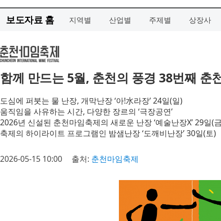
보도자료 홈
지역별
산업별
주제별
상장사
함께 만드는 5월, 춘천의 풍경 38번째 춘
도심에 퍼붓는 물 난장, 개막난장 ‘아!水라장’ 24일(일)
움직임을 사유하는 시간, 다양한 장르의 ‘극장공연’
2026년 신설된 춘천마임축제의 새로운 난장 ‘예술난장X’ 29일(금
축제의 하이라이트 프로그램인 밤샘난장 ‘도깨비난장’ 30일(토)
2026-05-15 10:00
출처:
춘천마임축제