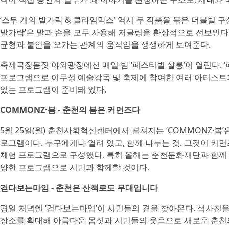
‘스무 개의 발가락 & 클라임막스’ 역시 두 작품을 묶은 더블빌 
발가락’은 발과 손을 모두 사용해 저글링을 환상적으로 선보인다.
균형과 불안을 오가는 관계의 움직임을 생생하게 보여준다.
축제극장몸짓 야외광장에선 매일 밤 ‘페스티벌 살롱’이 열린다. 
프로그램으로 이두성 예술감독 및 축제에 참여한 여러 아티스트가
있는 프로그램이 준비돼 있다.
COMMONZ·봄 - 춘천의 봄은 커먼즈다
5월 25일(월) 춘천사회혁신센터에서 펼쳐지는 ‘COMMONZ·
로그램이다. 누구에게나 열려 있고, 함께 나누는 것. 그것이 
체험 프로그램으로 구성했다. 특히 올해는 춘천문화재단과 함께
양한 프로그램으로 시민과 함께할 것이다.
걷다보는마임 - 춘천은 산책로도 무대입니다
평일 저녁엔 ‘걷다보는마임’이 시민들의 곁을 찾아온다. 석사천
장소를 확대해 아름다운 몸짓과 시민들의 웃음으로 새로운 춘천의 풍경