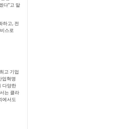
겠다”고 말
화하고, 전
서비스로
 최고 기업
 산업혁명
를 다양한
에서는 클라
해외에서도