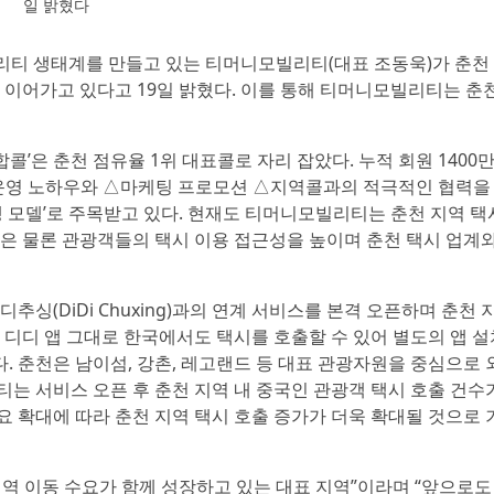
일 밝혔다
모빌리티 생태계를 만들고 있는 티머니모빌리티(대표 조동욱)가 춘천
 이어가고 있다고 19일 밝혔다. 이를 통해 티머니모빌리티는 춘
합콜’은 춘천 점유율 1위 대표콜로 자리 잡았다. 누적 회원 1400
 운영 노하우와 △마케팅 프로모션 △지역콜과의 적극적인 협력을
생 모델’로 주목받고 있다. 현재도 티머니모빌리티는 춘천 지역 택
민은 물론 관광객들의 택시 이용 접근성을 높이며 춘천 택시 업계
싱(DiDi Chuxing)과의 연계 서비스를 본격 오픈하며 춘천 
 디디 앱 그대로 한국에서도 택시를 호출할 수 있어 별도의 앱 
다. 춘천은 남이섬, 강촌, 레고랜드 등 대표 관광자원을 중심으로 
는 서비스 오픈 후 춘천 지역 내 중국인 관광객 택시 호출 건수
수요 확대에 따라 춘천 지역 택시 호출 증가가 더욱 확대될 것으로
역 이동 수요가 함께 성장하고 있는 대표 지역”이라며 “앞으로도