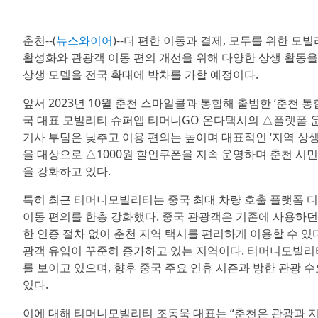
춘천--(
뉴스와이어
)--더 편한 이동과 결제, 모두를 위한 
활성화와 관광객 이동 편의 개선을 위해 다양한 상생 활동을
상생 모델을 전국 확대에 박차를 가할 예정이다.
앞서 2023년 10월 춘천 스마일콜과 통합해 출범한 ‘춘천 통
국 대표 모빌리티 슈퍼앱 티머니GO 온다택시의 △플랫폼
기사 부담은 낮추고 이용 편의는 높이며 대표적인 ‘지역 상
을 대상으로 △1000원 할인쿠폰을 지속 운영하며 춘천 시
을 강화하고 있다.
특히 최근 티머니모빌리티는 중국 최대 차량 호출 플랫폼 디디추
이동 편의를 한층 강화했다. 중국 관광객은 기존에 사용하던
한 인증 절차 없이 춘천 지역 택시를 편리하게 이용할 수 있
광객 유입이 꾸준히 증가하고 있는 지역이다. 티머니모빌리티
를 보이고 있으며, 향후 중국 주요 연휴 시즌과 방한 관광 
있다.
이에 대해 티머니모빌리티 조동욱 대표는 “춘천은 관광과 지