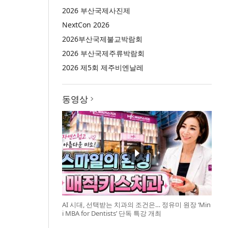
2026 부산국제사진제
NextCon 2026
2026부산국제불교박람회
2026 부산국제주류박람회
2026 제5회 제주비엔날레
동영상
AI 시대, 선택받는 치과의 조건은… 정유미 원장 ‘Min
i MBA for Dentists’ 단독 특강 개최