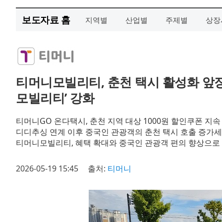
보도자료 홈
지역별
산업별
주제별
상장
티머니모빌리티, 춘천 택시 활성화 앞장
모빌리티’ 강화
티머니GO 온다택시, 춘천 지역 대상 1000원 할인쿠폰 지속
디디추싱 연계 이후 중국인 관광객의 춘천 택시 호출 증가세
티머니모빌리티, 혜택 확대와 중국인 관광객 편의 향상으로 
2026-05-19 15:45
출처:
티머니