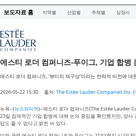
보도자료 홈
지역별
산업별
주제별
상장사
에스티 로더 컴퍼니즈-푸이그, 기업 합병 
에스티 로더 컴퍼니즈, ‘뷰티의 재구상’이라는 전략적 비전에 대
2026-05-22 15:30
출처:
The Estée Lauder Companies Inc.
(
뉴욕--(
뉴스와이어
)--에스티 로더 컴퍼니즈(The Estée Lauder C
23일 잠재적인 기업 합병에 대해 논의 중임을 확인했지만, 양사
답도 줄 수 없다고 밝힌 바 있다.
이와 관련 에스티 로더 컴퍼니즈와 푸이그는 21일(현지 시간) 