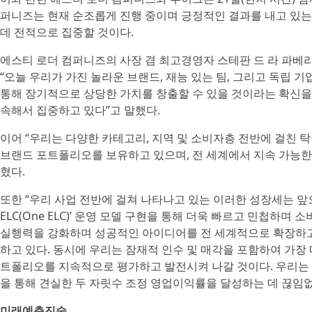
퍼니즈는 현재 순조롭게 진행 중이며 긍정적인 결과를 내고 있는 ‘뷰티
데 전적으로 집중할 것이다.
에스티 로더 컴퍼니즈의 사장 겸 최고경영자 스테판 드 라 파베리(Sté
“오늘 우리가 가진 놀라운 브랜드, 재능 있는 팀, 그리고 독립 
통해 장기적으로 상당한 가치를 창출할 수 있을 것이라는 확신을 
속해서 집중하고 있다”고 말했다.
이어 “우리는 다양한 카테고리, 지역 및 소비자층 전반에 걸친 
브랜드 포트폴리오를 보유하고 있으며, 전 세계에서 지속 가능한
혔다.
또한 “우리 사업 전반에 걸쳐 나타나고 있는 이러한 성장세는 앞으
ELC(One ELC)’ 운영 모델 구현을 통해 더욱 빠르고 민첩하
실행력을 강화하며 성공적인 아이디어를 전 세계적으로 확장하고
하고 있다. 동시에 우리는 잠재적 인수 및 매각을 포함하여 가장
트폴리오를 지속적으로 평가하고 발전시켜 나갈 것이다. 우리는 지
을 통해 견실한 두 자릿수 조정 영업이익률을 달성하는 데 끊임없
미래예측진술