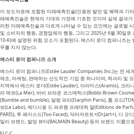
이 보도자료에 포함된 미래예측진술(인용된 발언 및 혜택과 기타 
래예측진술은 현재의 기대와 가정에 기초한 것이며 실제 결과가 
러한 미래예측진술과 다르게 나타날 수 있는 요인에는 글로벌 시
및 소비자의 행동, 경쟁업체의 행동, 그리고 2025년 6월 30
10-K)에 설명된 위험 요소가 포함된다. 에스티 로더 컴퍼니즈
무를 지지 않는다.
에스티 로더 컴퍼니즈 소개
에스티 로더 컴퍼니즈(Estée Lauder Companies Inc.)는
제조, 마케팅, 판매하는 선도적인 기업 중 하나이며, 럭셔리 및 
지역에서 에스티 로더(Estée Lauder), 아라미스(Aramis), 크리니크(Cl
라 메르(La Mer), 바비 브라운 코스메틱스(Bobbi Brown Cosmeti
(Bumble and bumble), 달팡 파리(Darphin Paris), 톰 포드(
보(Le Labo), 에디시옹 드 파르펭 프레데릭 말(Editions de Parf
PARIS), 투 페이스드(Too Faced), 닥터자르트+(Dr.Jart+), 디
밀리 브랜드, 발망 뷰티(BALMAIN Beauty) 등의 브랜드 이름으
ELC-C