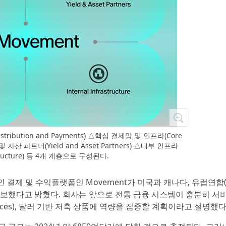
ribution and Payments) △핵심 결제망 및 인프라(Core
출 및 자산 파트너(Yield and Asset Partners) △내부 인프라
astructure) 등 4개 계층으로 구성된다.
인 결제 및 수익플랫폼인 Movement가 미국과 캐나다, 유럽연합(
확보했다고 밝혔다. 회사는 앞으로 전통 금융 시스템이 충분히 서
nces), 달러 기반 저축 상품에 역량을 집중할 계획이라고 설명했다