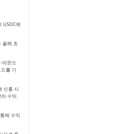
브 USDC에
는 올해 초
투자 라운드
로드를 기
해 신흥 시
달러 수익
 통해 수익