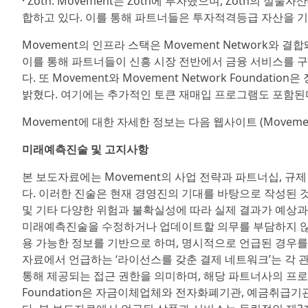
· Zoth: Movement는 Zoth에 투자했으며, Zoth의 실물
합하고 있다. 이를 통해 파트너들은 투자적격등급 자산을 기반
Movement의 인프라 스택은 Movement Network와
이를 통해 파트너들이 신흥 시장 전반에서 금융 서비스를 구
다. 또 Movement와 Movement Network Found
밝혔다. 여기에는 추가적인 토큰 재매입 프로그램도 포함된
Movement에 대한 자세한 정보는 다음 웹사이트 (Movement
미래예측진술 및 고지사항
본 보도자료에는 Movement의 사업 전략과 파트너십, 규제
다. 이러한 진술은 현재 경영진의 기대를 바탕으로 작성된 것
및 기타 다양한 위험과 불확실성에 따라 실제 결과가 예상과 
미래예측진술을 수정하거나 업데이트할 의무를 부담하지 않는
용 가능한 정보를 기반으로 하며, 명시적으로 언급된 경우를
자료에서 언급하는 ‘라이선스를 갖춘 결제 네트워크’는 각
통해 제공되는 접근 권한을 의미하며, 해당 파트너사의 프로그램 
Foundation은 자금이체업체와 전자화폐기관, 예금취급기