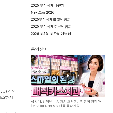
2026 부산국제사진제
NextCon 2026
2026부산국제불교박람회
2026 부산국제주류박람회
2026 제5회 제주비엔날레
동영상
EU) 전역
비스하지
AI 시대, 선택받는 치과의 조건은… 정유미 원장 ‘Min
.
i MBA for Dentists’ 단독 특강 개최