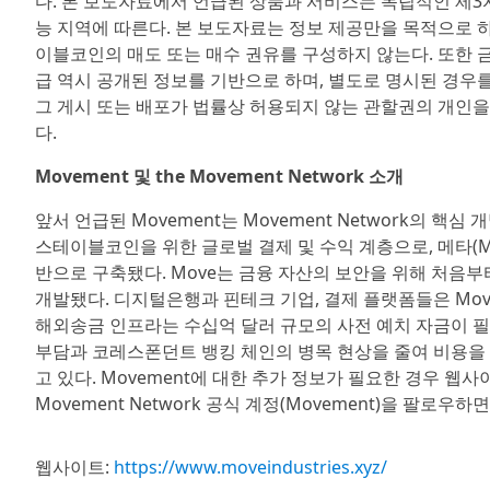
다. 본 보도자료에서 언급된 상품과 서비스는 독립적인 제3자
능 지역에 따른다. 본 보도자료는 정보 제공만을 목적으로 하
이블코인의 매도 또는 매수 권유를 구성하지 않는다. 또한 금
급 역시 공개된 정보를 기반으로 하며, 별도로 명시된 경우
그 게시 또는 배포가 법률상 허용되지 않는 관할권의 개인을
다.
Movement 및 the Movement Network 소개
앞서 언급된 Movement는 Movement Network의 핵심 개발 
스테이블코인을 위한 글로벌 결제 및 수익 계층으로, 메타(M
반으로 구축됐다. Move는 금융 자산의 보안을 위해 처음부
개발됐다. 디지털은행과 핀테크 기업, 결제 플랫폼들은 Mov
해외송금 인프라는 수십억 달러 규모의 사전 예치 자금이 필요
부담과 코레스폰던트 뱅킹 체인의 병목 현상을 줄여 비용을 
고 있다. Movement에 대한 추가 정보가 필요한 경우 웹사
Movement Network 공식 계정(Movement)을 팔로우하면
웹사이트:
https://www.moveindustries.xyz/