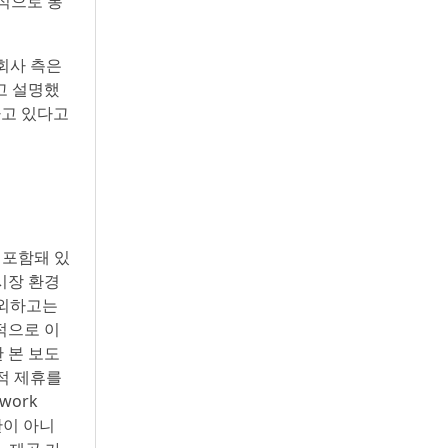
방식으로 통
 회사 측은
고 설명했
토하고 있다고
 포함돼 있
시장 환경
제외하고는
적으로 이
 본 보도
적 제휴를
work
관이 아니