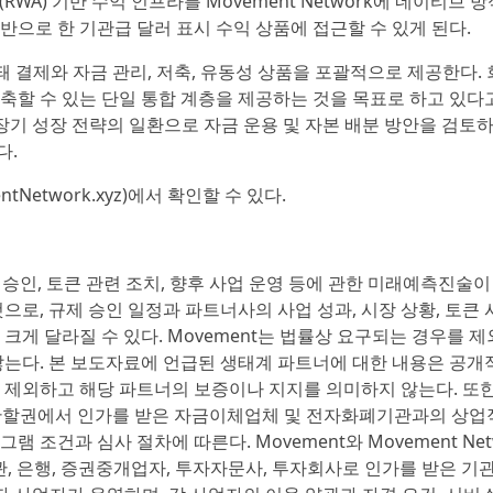
자산(RWA) 기반 수익 인프라를 Movement Network에 네이티브 
으로 한 기관급 달러 표시 수익 상품에 접근할 수 있게 된다.
 결합돼 결제와 자금 관리, 저축, 유동성 상품을 포괄적으로 제공한다.
축할 수 있는 단일 통합 계층을 제공하는 것을 목표로 하고 있다
ation은 장기 성장 전략의 일환으로 자금 운용 및 자본 배분 방안을 검
다.
Network.xyz)에서 확인할 수 있다.
 승인, 토큰 관련 조치, 향후 사업 운영 등에 관한 미래예측진술이
으로, 규제 승인 일정과 파트너사의 사업 성과, 시장 상황, 토큰 
크게 달라질 수 있다. Movement는 법률상 요구되는 경우를 
다. 본 보도자료에 언급된 생태계 파트너에 대한 내용은 공개
 제외하고 해당 파트너의 보증이나 지지를 의미하지 않는다. 또한
 관할권에서 인가를 받은 자금이체업체 및 전자화폐기관과의 상업
조건과 심사 절차에 따른다. Movement와 Movement Net
관, 은행, 증권중개업자, 투자자문사, 투자회사로 인가를 받은 기