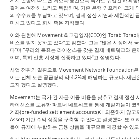
세계 은행에 따르면 저소득·중간소득 국가로 유입된 해외송금 
결제는 여전히 느리고 복잡하며, 기존 은행 인프라에 크게 의
의 수수료를 부담하고 있으며, 결제 정산 지연과 제한적인 
미치고 있다고 회사 측은 지적했다.
이와 관련해 Movement 최고경영자(CEO)인 Torab To
비스를 받지 못하고 있다”고 밝혔다. 그는 “많은 시장에서 
다”며 “우리의 목표는 라이선스를 갖춘 결제 네트워크와 온체
이며, 특히 신흥 시장에 집중하고 있다”고 설명했다.
사업 전환의 일환으로 Movement Network Foundat
이는 전체 토큰 공급량의 약 4.2%에 해당하는 규모다. 재
고자 했다고 설명했다.
Movement는 국가 간 자금 이동 비용을 낮추고 결제 정
라이선스를 보유한 파트너 네트워크를 통해 개발자들이 코레스폰던
계좌(pre-funded settlement accounts)에 의존하지
Asset) 기반 수익 상품을 구축할 수 있다고 설명했다. 
들이 규제에 부합하는 금융 상품을 대규모로 제공할 수 있