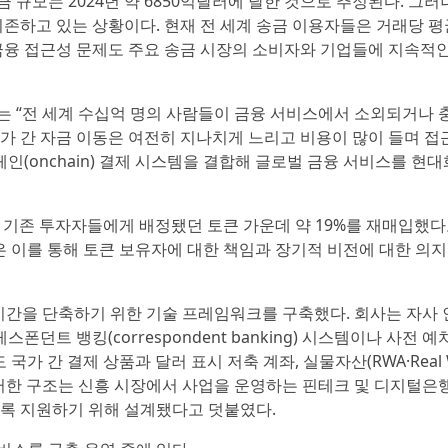
규모는 2024년 약 6850억달러에 달한 것으로 추정된다. 그러
존하고 있는 상황이다. 현재 전 세계 송금 이용자들은 거래당 평균 
금융 접근성 문제도 주요 송금 시장의 소비자와 기업들에 지속적
rabi는 “전 세계 수십억 명의 사람들이 금융 서비스에서 소외되거나
국가 간 자금 이동은 여전히 지나치게 느리고 비용이 많이 들며 접
인(onchain) 결제 시스템을 결합해 글로벌 금융 서비스를 현
ion은 기존 투자자들에게 배정됐던 토큰 가운데 약 19%를 재매입했
단은 이를 통해 토큰 보유자에 대한 책임과 장기적 비전에 대한 의
산 시간을 단축하기 위한 기술 프레임워크를 구축했다. 회사는 자사
트 뱅킹(correspondent banking) 시스템이나 사전 예
 않고도 국가 간 결제 상품과 달러 표시 저축 계좌, 실물자산(RWA·Real 
또 이러한 구조는 신흥 시장에서 사업을 운영하는 핀테크 및 디지털은
도록 지원하기 위해 설계됐다고 덧붙였다.