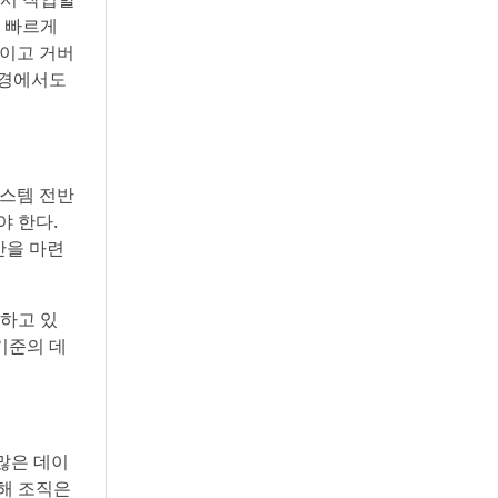
더 빠르게
적이고 거버
환경에서도
시스템 전반
야 한다.
반을 마련
하고 있
기준의 데
많은 데이
통해 조직은