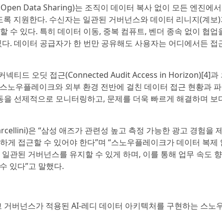
Open Data Sharing)는 조직이 데이터 복사 없이 모든 엔진에서
있도록 지원한다. 수신자는 일관된 거버넌스와 데이터 리니지(계보
 수 있다. 특히 데이터 이동, 중복 컴퓨트, 벤더 종속 없이 협업
있다. 데이터 공급자가 한 번만 공유해도 사용자는 어디에서든 접
넥티드 오딧 접근(Connected Audit Access in Horizon)[4]
은 스노우플레이크와 외부 환경 전반에 걸친 데이터 접근 현황과 
활동을 선제적으로 모니터링하고, 문제를 더욱 빠르게 해결하며 보
cellini)은 “삼성 애즈가 관련성 높고 측정 가능한 광고 경험을
하게 접근할 수 있어야 한다”며 “스노우플레이크가 데이터 복제 
일관된 거버넌스를 유지할 수 있게 하며, 이를 통해 업무 속도 
 수 있다”고 말했다.
고 거버넌스가 적용된 AI-레디 데이터 아키텍처를 구현하는 스