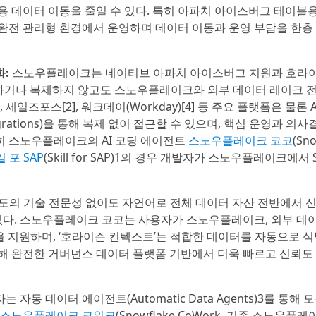
 데이터 이동을 줄일 수 있다. 특히 아파치 아이스버그 테이블
완전 관리형 환경에서 운영하며 데이터 이동과 운영 부담을 한층 
화:
스노우플레이크는 네이티브 아파치 아이스버그 지원과 호라
를 이동하거나 복제하지 않고도 스노우플레이크와 외부 데이터 레이크 
일즈포스[2], 워크데이(Workday)[4] 등 주요 플랫폼은 물론 AV
Integrations)을 통해 복제 없이 접근할 수 있으며, 핵심 운영과 의
특히 스노우플레이크의 AI 코딩 에이전트
스노우플레이크 코코
(Sn
 포 SAP
(Skill for SAP)1의 경우 개발자가 스노우플레이크에서 
도의 기술 전문성 없이도 자연어로 전체 데이터 자산 전반에서 
있다. 스노우플레이크 코코는 사용자가 스노우플레이크, 외부 데
문을 지원하며, ‘호라이즌 컨텍스트’는 적합한 데이터를 자동으로 
통해 완전한 거버넌스 데이터 플랫폼 기반에서 더욱 빠르고 신뢰도
는 자동 데이터 에이전트(Automatic Data Agents)3를 통해 
스노우플레이크 코워크
(Snowflake CoWork, 기존 스노우플