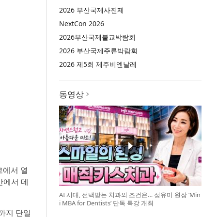
2026 부산국제사진제
NextCon 2026
2026부산국제불교박람회
2026 부산국제주류박람회
2026 제5회 제주비엔날레
동영상
스코에서 열
반에서 데
AI 시대, 선택받는 치과의 조건은… 정유미 원장 ‘Min
i MBA for Dentists’ 단독 특강 개최
까지 단일