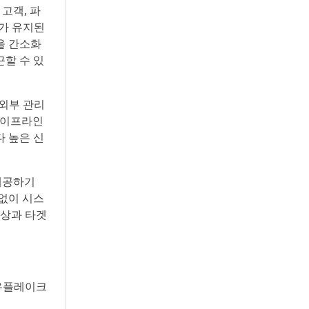
 고객, 파
)가 유지된
을 간소화
근할 수 있
과 외부 관리
파이프라인
다 높은 신
 제공하기
없이 시스
향상과 타겟
노우플레이크