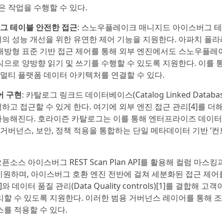
 작업을 수행할 수 있다.
그 테이블 안전한 접근
: 스노우플레이크 매니지드 아이스버그 
성능 개선을 위한 유연한 제어 기능을 지원한다. 아파치 폴라리
방형 표준 기반 접근 제어를 통해 외부 엔진에서도 스노우플레
로 양방향 읽기 및 쓰기를 수행할 수 있도록 지원한다. 이를 
멀티 플랫폼 데이터 아키텍처를 연결할 수 있다.
어 구현
: 카탈로그 링크드 데이터베이스(Catalog Linked Databa
 접근할 수 있게 한다. 여기에 외부 엔진 접근 관리[4]를 더해
 가능해진다. 호라이즌 카탈로그는 이를 통해 엔터프라이즈 데이터
거버넌스, 보안, 정책 적용을 통합하는 단일 메타데이터 기반 ‘컨
소스 아이스버그 REST Scan Plan API를 활용해 컬럼 마스킹
s)[1]을 지원하며, 아이스버그 호환 엔진 전반에 걸쳐 세분화된 접근 제
n)[1]와 데이터 품질 관리(Data Quality controls)[1]를 결합해 
할 수 있도록 지원한다. 이러한 범용 거버넌스 레이어를 통해 
를 적용할 수 있다.