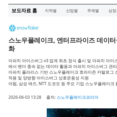
보도자료 홈
지역별
산업별
주제별
상장
스노우플레이크, 엔터프라이즈 데이터·
화
아파치 아이스버그 v3 업계 최초 정식 출시 및 아파치 아
에서 벤더 종속 없는 데이터 활용과 아파치 아이스버그 관리
아파치 폴라리스 기반 스노우플레이크 호라이즌 카탈로그 신
적용 및 양방향 아이스버그 상호운용성 지원
어펌, 삼성 애즈, NTT 도코모 등 주요 기업 스노우플레이크 
2026-06-03 13:28
출처:
스노우플레이크코리아