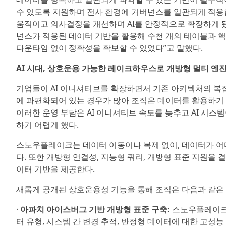
수 있도록 지원하며 전사 환경에 거버넌스를 일관되게 적용할 
움직이고 의사결정을 개선하며 AI를 안정적으로 확장하게 
넌스가 적용된 데이터 기반을 활용해 수천 개의 테이블과 
다운타임 없이 정확성을 확보할 수 있었다”고 말했다.
AI 시대, 상호운용 가능한 레이크하우스로 개방형 멀티 엔진
기업들이 AI 이니셔티브를 확장하면서 기존 아키텍처의 복잡
에 파편화되어 있는 경우가 많아 조직은 데이터를 활용하기 전
이러한 운영 부담은 AI 이니셔티브 속도를 늦추고 AI 시스
하기 어렵게 했다.
스노우플레이크는 데이터 이동이나 복제 없이, 데이터가 어
다. 또한 개방형 연결성, 지능형 쿼리, 개방형 표준 지원을
이터 기반을 제공한다.
새롭게 공개된 상호운용성 기능을 통해 조직은 다음과 같은 
·
아파치 아이스버그 기반 개방형 표준 구축:
스노우플레이크는
터 유형, 시스템 간 변경 추적, 반정형 데이터에 대한 고성능