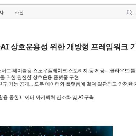
사
사진
AI 상호운용성 위한 개방형 프레임워크 기
이스버그 테이블용 스노우플레이크 스토리지 등 제공… 클라우드·툴
를 위한 완전한 상호운용 플랫폼 구현
규 기능 공개… 모든 데이터와 플랫폼에 걸쳐 일관되고 안전한
활용 통한 데이터 아키텍처 간소화 및 AI 구축