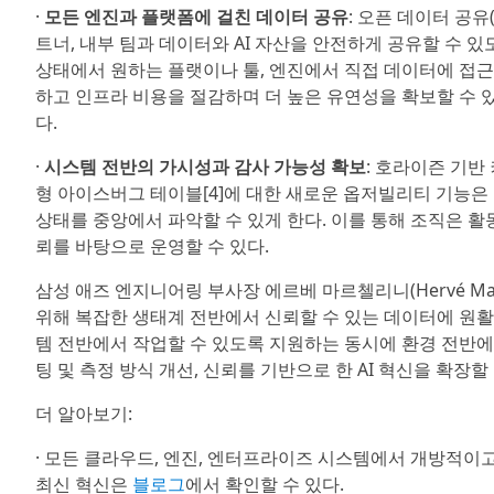
·
모든 엔진과 플랫폼에 걸친 데이터 공유
: 오픈 데이터 공유(
트너, 내부 팀과 데이터와 AI 자산을 안전하게 공유할 수 
상태에서 원하는 플랫이나 툴, 엔진에서 직접 데이터에 접근할
하고 인프라 비용을 절감하며 더 높은 유연성을 확보할 수 
다.
·
시스템 전반의 가시성과 감사 가능성 확보
: 호라이즌 기반 커
형 아이스버그 테이블[4]에 대한 새로운 옵저빌리티 기능
상태를 중앙에서 파악할 수 있게 한다. 이를 통해 조직은 
뢰를 바탕으로 운영할 수 있다.
삼성 애즈 엔지니어링 부사장 에르베 마르첼리니(Hervé Mar
위해 복잡한 생태계 전반에서 신뢰할 수 있는 데이터에 원활
템 전반에서 작업할 수 있도록 지원하는 동시에 환경 전반에 
팅 및 측정 방식 개선, 신뢰를 기반으로 한 AI 혁신을 확장할
더 알아보기:
· 모든 클라우드, 엔진, 엔터프라이즈 시스템에서 개방적이
최신 혁신은
블로그
에서 확인할 수 있다.