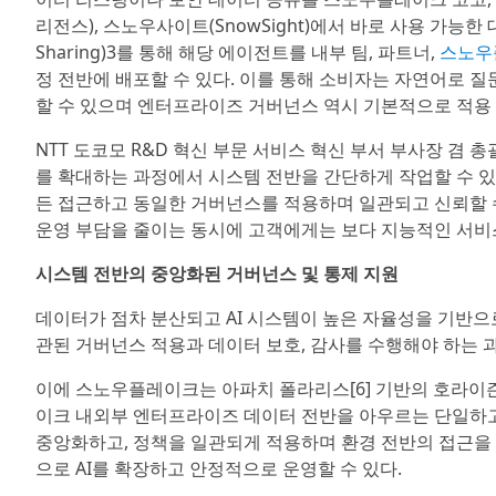
리전스), 스노우사이트(SnowSight)에서 바로 사용 가능한 
Sharing)3를 통해 해당 에이전트를 내부 팀, 파트너,
스노우
정 전반에 배포할 수 있다. 이를 통해 소비자는 자연어로 
할 수 있으며 엔터프라이즈 거버넌스 역시 기본적으로 적용 
NTT 도코모 R&D 혁신 부문 서비스 혁신 부서 부사장 겸 총괄
를 확대하는 과정에서 시스템 전반을 간단하게 작업할 수 
든 접근하고 동일한 거버넌스를 적용하며 일관되고 신뢰할 수
운영 부담을 줄이는 동시에 고객에게는 보다 지능적인 서비
시스템 전반의 중앙화된 거버넌스 및 통제 지원
데이터가 점차 분산되고 AI 시스템이 높은 자율성을 기반으
관된 거버넌스 적용과 데이터 보호, 감사를 수행해야 하는 
이에 스노우플레이크는 아파치 폴라리스[6] 기반의 호라이
이크 내외부 엔터프라이즈 데이터 전반을 아우르는 단일하고 
중앙화하고, 정책을 일관되게 적용하며 환경 전반의 접근을
으로 AI를 확장하고 안정적으로 운영할 수 있다.