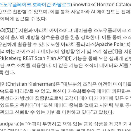
스노우플레이크 호라이즌 카탈로그
(Snowflake Horizon Catal
’ 기반으로 전환할 수 있으며, 이를 통해 사용자와 AI 에이전트는 전
이터에 접근할 수 있다.
g v3)[5],[1] 지원과 아파치 아이스버그 테이블용 스노우플레이크
es)[5],[1]를 정식 출시해 개방형 상호운용성을 한층 강화한다. 이를 통해 
활용할 수 있다. 또한 아파치 폴라리스(Apache Polaris)[
하는 아이스버그 데이터에 양방향 읽기 및 쓰기 접근[1]을 지원
eberg REST Scan Plan API)[4] 기능을 통해 오픈 생태계 
 보호 조치를 적용한다. 이 같은 기능은 조직이 데이터와 AI를
 한다.
ristian Kleinerman)은 “대부분의 조직은 여전히 데이터
 속도를 따라잡을 수 없고, 혁신이 가속화될수록 데이터 파편화는
운용성과 개방성에 집중함으로써 고객이 데이터가 어디에 있든 단
있도록 지원한다”며 “또한 데이터 중복을 없애고 시맨틱 뷰로 공
관되고 신뢰할 수 있는 기반을 마련하고 있다”고 말했다.
Anandpara)는 “어펌이 투명하고 책임 있는 금융 상품을 제공하기
이다”라며 “스노우플레이크는 데이터 복제 없이도 시스템 전반