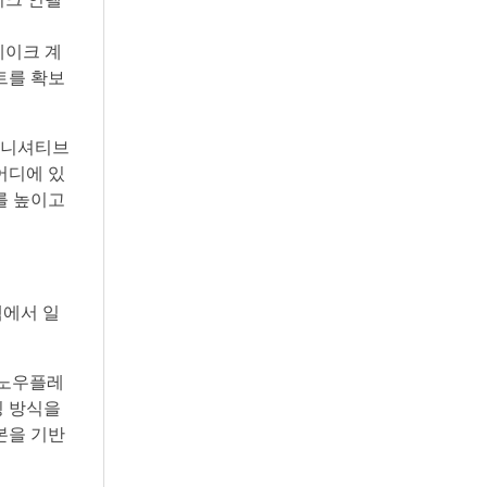
플레이크 계
트를 확보
 이니셔티브
어디에 있
를 높이고
템에서 일
스노우플레
링 방식을
본을 기반