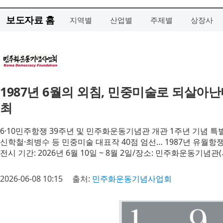
보도자료 홈
지역별
산업별
주제별
상장사
1987년 6월의 외침, 민중미술로 되살아난
최
6·10민주항쟁 39주년 및 민주화운동기념관 개관 1주년 기념 특
신학철·최병수 등 민중미술 대표작 40점 엄선… 1987년 유월
전시 기간: 2026년 6월 10일 ~ 8월 2일/장소: 민주화운동기념관
2026-06-08 10:15
출처:
민주화운동기념사업회