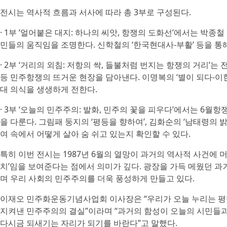
전시는 역사적 흐름과 서사에 따라 총 3부로 구성된다.
· 1부 ‘얼어붙은 대지: 하나의 씨앗, 항쟁의 도화선’에서는 박종
민들의 움직임을 조명한다. 신학철의 ‘한국현대사-부활’ 등을 통
· 2부 ‘거리의 외침: 저항의 싹, 들불처럼 번지는 항쟁의 거리’
등 민주항쟁의 뜨거운 현장을 담아낸다. 이명복의 ‘별이 되다-이한
대 의식을 생생하게 전한다.
· 3부 ‘오늘의 민주주의: 발화, 민주의 꽃을 피우다’에서는 
을 다룬다. 그림패 둥지의 ‘평등을 향하여’, 김화순의 ‘남태령의 
여 속에서 어떻게 살아 숨 쉬고 있는지 확인할 수 있다.
특히 이번 전시는 1987년 6월의 열망이 과거의 역사적 사건에 
치’임을 보여준다는 점에서 의미가 깊다. 광장을 가득 메웠던 
며 우리 사회의 민주주의를 더욱 풍성하게 만들고 있다.
이재오 민주화운동기념사업회 이사장은 “우리가 오늘 누리는 평범
지켜낸 민주주의의 결실”이라며 “과거의 함성이 오늘의 시민들과
다시금 되새기는 자리가 되기를 바란다”고 말했다.