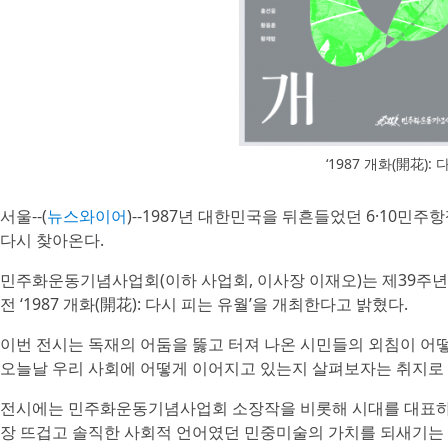
‘1987 개화(開花)
서울--(
뉴스와이어
)--1987년 대한민국을 뒤흔들었던 6·10
다시 찾아온다.
민주화운동기념사업회(이하 사업회, 이사장 이재오)는 제39주년
전 ‘1987 개화(開花): 다시 피는 유월’을 개최한다고 밝혔다.
이번 전시는 독재의 어둠을 뚫고 터져 나온 시민들의 외침이 어떻게
오늘날 우리 사회에 어떻게 이어지고 있는지 살펴보자는 취지로
전시에는 민주화운동기념사업회 소장작을 비롯해 시대를 대표하는 
장 뜨겁고 솔직한 사회적 언어였던 민중미술의 가치를 되새기는 